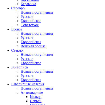
Керамика
Серебро
Новые поступления
Русское
Европейское
Советсткое
Бронза
Новые поступления
Русская
Европейская
Венская бронза
Стекло
Новые поступления
Русское
Европейское
Живопись
Новые поступления
Русская
Европейская
Ювелирные изделия
Новые поступления
Антикварные
Кольца
Серьги