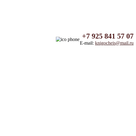
+7 925 841 57 07
E-mail:
knigocheis@mail.ru