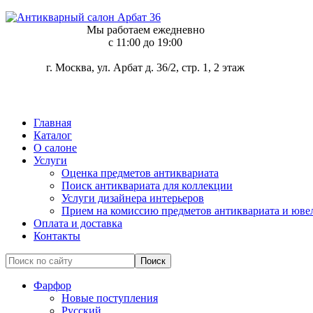
Мы работаем ежедневно
c 11:00 до 19:00
г. Москва, ул. Арбат д. 36/2, стр. 1, 2 этаж
Главная
Каталог
О салоне
Услуги
Оценка предметов антиквариата
Поиск антиквариата для коллекции
Услуги дизайнера интерьеров
Прием на комиссию предметов антиквариата и юве
Оплата и доставка
Контакты
Фарфор
Новые поступления
Русский