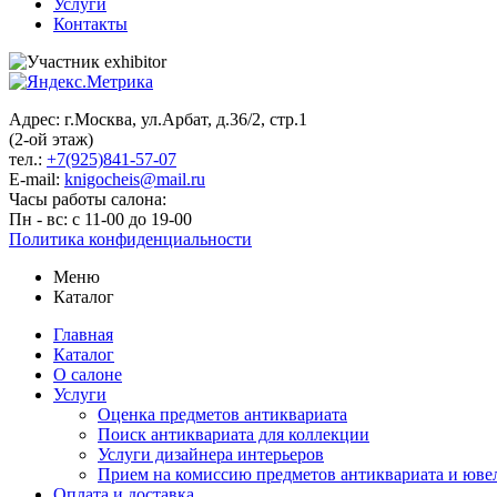
Услуги
Контакты
Адрес: г.Москва, ул.Арбат, д.36/2, стр.1
(2-ой этаж)
тел.:
+7(925)841-57-07
E-mail:
knigocheis@mail.ru
Часы работы салона:
Пн - вс: с 11-00 до 19-00
Политика конфиденциальности
Меню
Каталог
Главная
Каталог
О салоне
Услуги
Оценка предметов антиквариата
Поиск антиквариата для коллекции
Услуги дизайнера интерьеров
Прием на комиссию предметов антиквариата и юве
Оплата и доставка