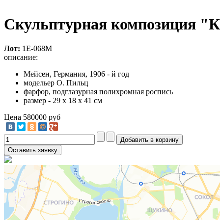
Скульптурная композиция "К
Лот:
1Е-068М
описание:
Мейсен, Германия, 1906 - й год
модельер О. Пильц
фарфор, подглазурная полихромная роспись
размер - 29 х 18 х 41 см
Цена
580000 руб