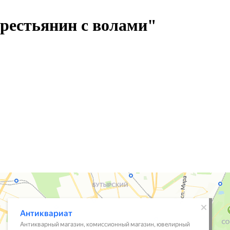
рестьянин с волами"