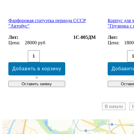
Фарфоровая статуэтка периода СССР
Корпус для 
"Автобус"
"Грузинка с
Лот:
1С-005ДМ
Лот:
Цена:
28000 руб
Цена:
1800
>
В начало