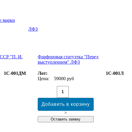
е марки
ЛФЗ
ССР "П. И.
Фарфоровая статуэтка "Перед
выступлением" ЛФЗ
1С-001ДМ
Лот:
1С-001Л
Цена:
59000 руб
>