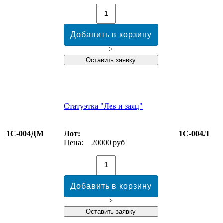
>
Статуэтка "Лев и заяц"
1С-004ДМ
Лот:
1С-004Л
Цена:
20000 руб
>