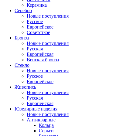
Керамика
Серебро
Новые поступления
Русское
Европейское
Советсткое
Бронза
Новые поступления
Русская
Европейская
Венская бронза
Стекло
Новые поступления
Русское
Европейское
Живопись
Новые поступления
Русская
Европейская
Ювелирные изделия
Новые поступления
Антикварные
Кольца
Серьги