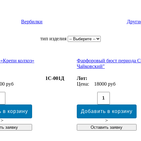
Вербилки
Други
тип изделия
«Крепи колхоз»
Фарфоровый бюст периода С
Чайковский"
1С-001Д
Лот:
00 руб
Цена:
18000 руб
>
>