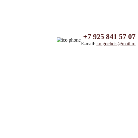
+7 925 841 57 07
E-mail:
knigocheis@mail.ru