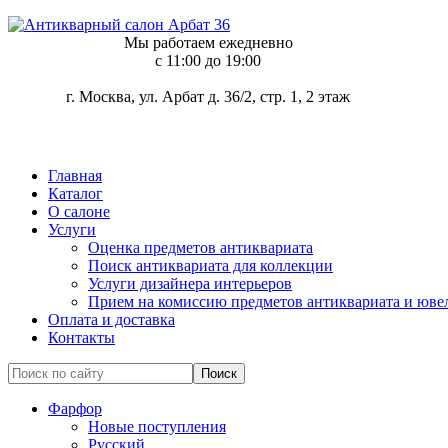
Мы работаем ежедневно
c 11:00 до 19:00
г. Москва, ул. Арбат д. 36/2, стр. 1, 2 этаж
Главная
Каталог
О салоне
Услуги
Оценка предметов антиквариата
Поиск антиквариата для коллекции
Услуги дизайнера интерьеров
Прием на комиссию предметов антиквариата и юве
Оплата и доставка
Контакты
Фарфор
Новые поступления
Русский