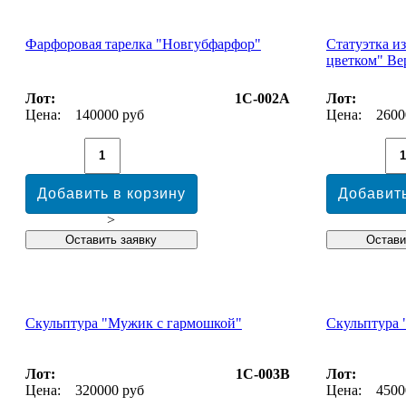
Фарфоровая тарелка "Новгубфарфор"
Статуэтка и
цветком" Ве
Лот:
1С-002А
Лот:
Цена:
140000 руб
Цена:
2600
>
Скульптура "Мужик с гармошкой"
Скульптура 
Лот:
1С-003В
Лот:
Цена:
320000 руб
Цена:
4500