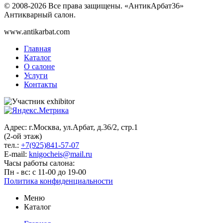
© 2008-2026 Все права защищены. «АнтикАрбат36»
Антикварный салон.
www.antikarbat.com
Главная
Каталог
О салоне
Услуги
Контакты
Адрес: г.Москва, ул.Арбат, д.36/2, стр.1
(2-ой этаж)
тел.:
+7(925)841-57-07
E-mail:
knigocheis@mail.ru
Часы работы салона:
Пн - вс: с 11-00 до 19-00
Политика конфиденциальности
Меню
Каталог