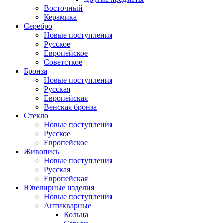
Восточный
Керамика
Серебро
Новые поступления
Русское
Европейское
Советсткое
Бронза
Новые поступления
Русская
Европейская
Венская бронза
Стекло
Новые поступления
Русское
Европейское
Живопись
Новые поступления
Русская
Европейская
Ювелирные изделия
Новые поступления
Антикварные
Кольца