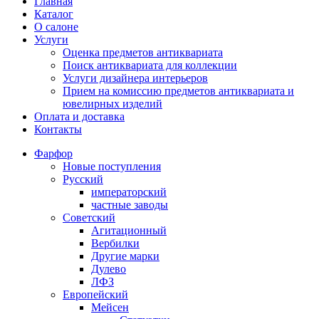
Главная
Каталог
О салоне
Услуги
Оценка предметов антиквариата
Поиск антиквариата для коллекции
Услуги дизайнера интерьеров
Прием на комиссию предметов антиквариата и
ювелирных изделий
Оплата и доставка
Контакты
Фарфор
Новые поступления
Русский
императорский
частные заводы
Советский
Агитационный
Вербилки
Другие марки
Дулево
ЛФЗ
Европейский
Мейсен