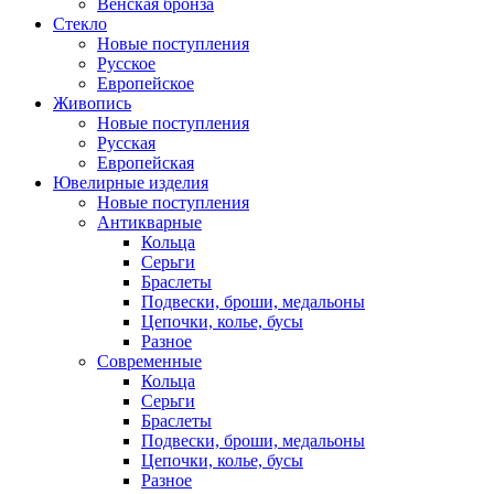
Венская бронза
Стекло
Новые поступления
Русское
Европейское
Живопись
Новые поступления
Русская
Европейская
Ювелирные изделия
Новые поступления
Антикварные
Кольца
Серьги
Браслеты
Подвески, броши, медальоны
Цепочки, колье, бусы
Разное
Современные
Кольца
Серьги
Браслеты
Подвески, броши, медальоны
Цепочки, колье, бусы
Разное