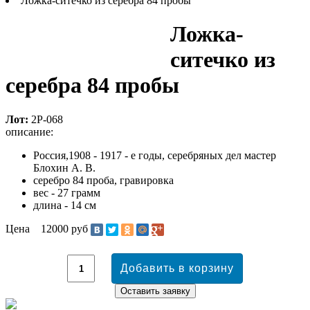
Ложка-ситечко из серебра 84 пробы
Ложка-
ситечко из
серебра 84 пробы
Лот:
2Р-068
описание:
Россия,1908 - 1917 - е годы, серебряных дел мастер
Блохин А. В.
серебро 84 проба, гравировка
вес - 27 грамм
длина - 14 см
Цена
12000 руб