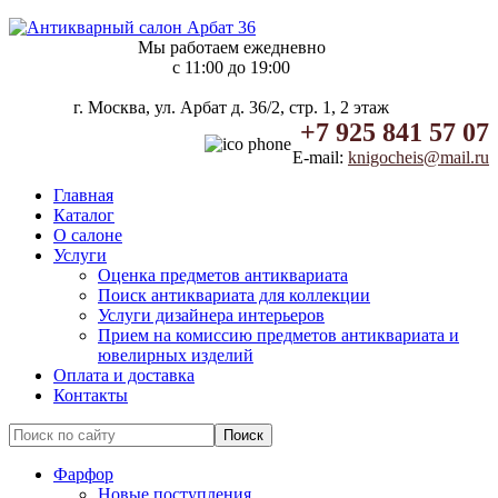
Мы работаем ежедневно
c 11:00 до 19:00
г. Москва, ул. Арбат д. 36/2, стр. 1, 2 этаж
+7 925 841 57 07
E-mail:
knigocheis@mail.ru
Главная
Каталог
О салоне
Услуги
Оценка предметов антиквариата
Поиск антиквариата для коллекции
Услуги дизайнера интерьеров
Прием на комиссию предметов антиквариата и
ювелирных изделий
Оплата и доставка
Контакты
Фарфор
Новые поступления