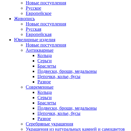
Новые поступления
Русское
Европейское
Живопись
Новые поступления
Русская
Европейская
Ювелирные изделия
Новые поступления
Антикварные
Кольца
Серьги
Браслеты
Подвески, броши, медальоны
Цепочки, колье, бусы
Разное
Современные
Кольца
Серьги
Браслеты
Подвески, броши, медальоны
Цепочки, колье, бусы
Разное
Серебряные украшения
Украшения из натуральных камней и самоцветов