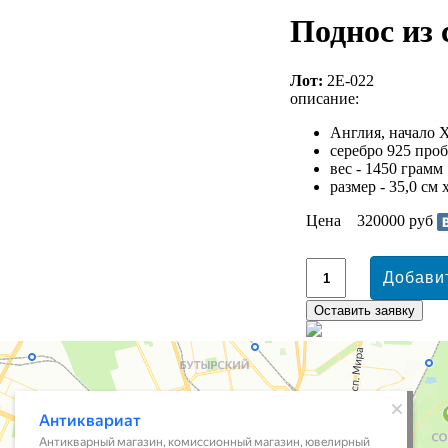
Поднос из 
Лот:
2Е-022
описание:
Англия, начало 
серебро 925 проб
вес - 1450 грамм
размер - 35,0 см 
Цена
320000 руб