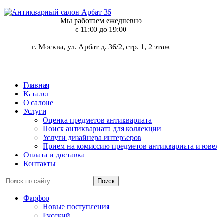
Мы работаем ежедневно
c 11:00 до 19:00
г. Москва, ул. Арбат д. 36/2, стр. 1, 2 этаж
Главная
Каталог
О салоне
Услуги
Оценка предметов антиквариата
Поиск антиквариата для коллекции
Услуги дизайнера интерьеров
Прием на комиссию предметов антиквариата и юве
Оплата и доставка
Контакты
Фарфор
Новые поступления
Русский