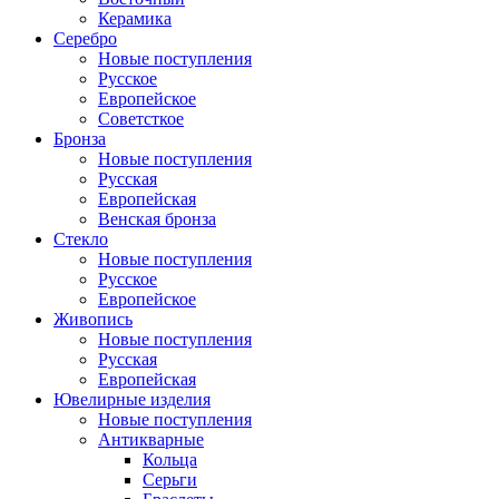
Керамика
Серебро
Новые поступления
Русское
Европейское
Советсткое
Бронза
Новые поступления
Русская
Европейская
Венская бронза
Стекло
Новые поступления
Русское
Европейское
Живопись
Новые поступления
Русская
Европейская
Ювелирные изделия
Новые поступления
Антикварные
Кольца
Серьги