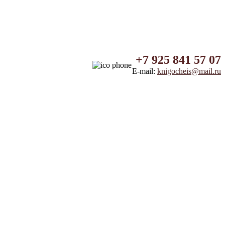
+7 925 841 57 07
E-mail:
knigocheis@mail.ru