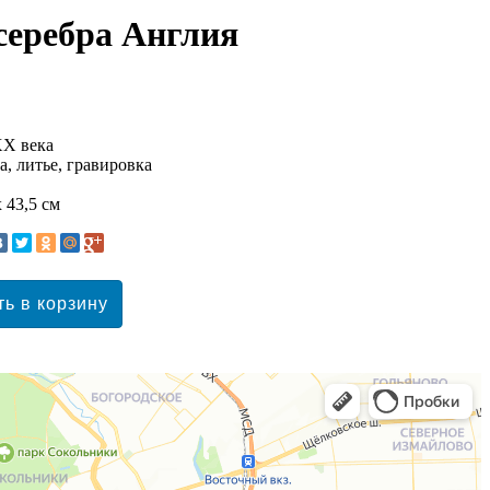
серебра Англия
XX века
а, литье, гравировка
х 43,5 см