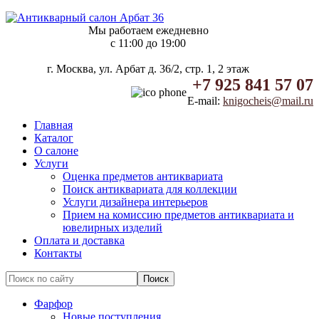
Мы работаем ежедневно
c 11:00 до 19:00
г. Москва, ул. Арбат д. 36/2, стр. 1, 2 этаж
+7 925 841 57 07
E-mail:
knigocheis@mail.ru
Главная
Каталог
О салоне
Услуги
Оценка предметов антиквариата
Поиск антиквариата для коллекции
Услуги дизайнера интерьеров
Прием на комиссию предметов антиквариата и
ювелирных изделий
Оплата и доставка
Контакты
Фарфор
Новые поступления