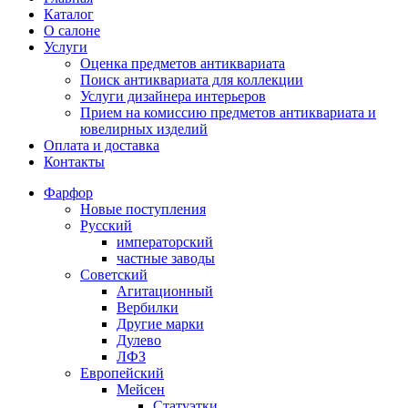
Каталог
О салоне
Услуги
Оценка предметов антиквариата
Поиск антиквариата для коллекции
Услуги дизайнера интерьеров
Прием на комиссию предметов антиквариата и
ювелирных изделий
Оплата и доставка
Контакты
Фарфор
Новые поступления
Русский
императорский
частные заводы
Советский
Агитационный
Вербилки
Другие марки
Дулево
ЛФЗ
Европейский
Мейсен
Статуэтки