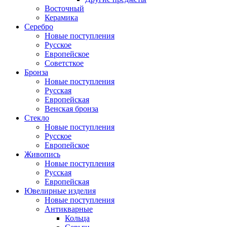
Восточный
Керамика
Серебро
Новые поступления
Русское
Европейское
Советсткое
Бронза
Новые поступления
Русская
Европейская
Венская бронза
Стекло
Новые поступления
Русское
Европейское
Живопись
Новые поступления
Русская
Европейская
Ювелирные изделия
Новые поступления
Антикварные
Кольца