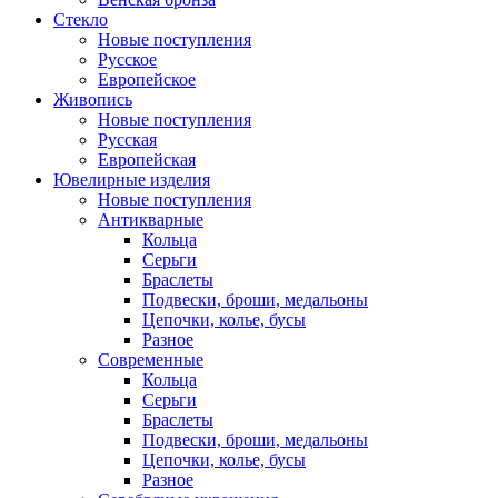
Стекло
Новые поступления
Русское
Европейское
Живопись
Новые поступления
Русская
Европейская
Ювелирные изделия
Новые поступления
Антикварные
Кольца
Серьги
Браслеты
Подвески, броши, медальоны
Цепочки, колье, бусы
Разное
Современные
Кольца
Серьги
Браслеты
Подвески, броши, медальоны
Цепочки, колье, бусы
Разное