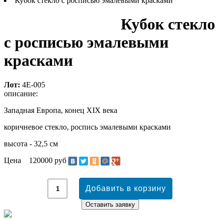
Кубок стекло с росписью эмалевыми красками
Кубок стекло
с росписью эмалевыми
красками
Лот:
4Е-005
описание:
Западная Европа, конец XIX века
коричневое стекло, роспись эмалевыми красками
высота - 32,5 см
Цена
120000 руб