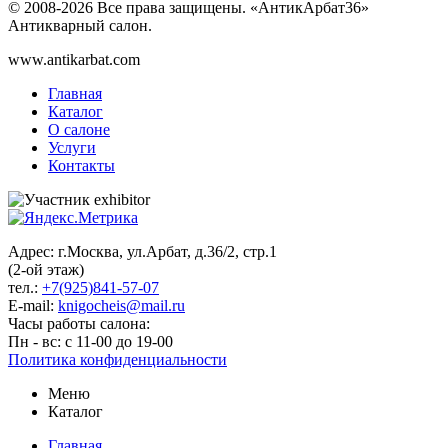
© 2008-2026 Все права защищены. «АнтикАрбат36»
Антикварный салон.
www.antikarbat.com
Главная
Каталог
О салоне
Услуги
Контакты
Адрес: г.Москва, ул.Арбат, д.36/2, стр.1
(2-ой этаж)
тел.:
+7(925)841-57-07
E-mail:
knigocheis@mail.ru
Часы работы салона:
Пн - вс: с 11-00 до 19-00
Политика конфиденциальности
Меню
Каталог
Главная