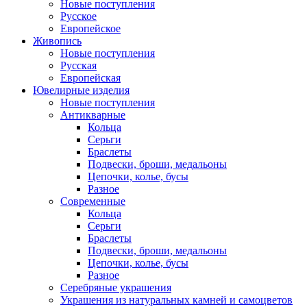
Новые поступления
Русское
Европейское
Живопись
Новые поступления
Русская
Европейская
Ювелирные изделия
Новые поступления
Антикварные
Кольца
Серьги
Браслеты
Подвески, броши, медальоны
Цепочки, колье, бусы
Разное
Современные
Кольца
Серьги
Браслеты
Подвески, броши, медальоны
Цепочки, колье, бусы
Разное
Серебряные украшения
Украшения из натуральных камней и самоцветов