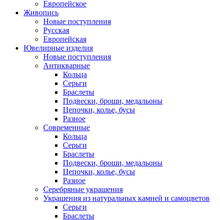
Европейское
Живопись
Новые поступления
Русская
Европейская
Ювелирные изделия
Новые поступления
Антикварные
Кольца
Серьги
Браслеты
Подвески, броши, медальоны
Цепочки, колье, бусы
Разное
Современные
Кольца
Серьги
Браслеты
Подвески, броши, медальоны
Цепочки, колье, бусы
Разное
Серебряные украшения
Украшения из натуральных камней и самоцветов
Серьги
Браслеты