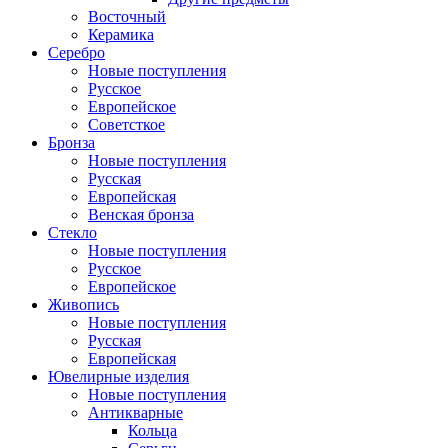
Восточный
Керамика
Серебро
Новые поступления
Русское
Европейское
Советсткое
Бронза
Новые поступления
Русская
Европейская
Венская бронза
Стекло
Новые поступления
Русское
Европейское
Живопись
Новые поступления
Русская
Европейская
Ювелирные изделия
Новые поступления
Антикварные
Кольца