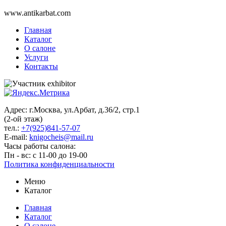
www.antikarbat.com
Главная
Каталог
О салоне
Услуги
Контакты
Адрес: г.Москва, ул.Арбат, д.36/2, стр.1
(2-ой этаж)
тел.:
+7(925)841-57-07
E-mail:
knigocheis@mail.ru
Часы работы салона:
Пн - вс: с 11-00 до 19-00
Политика конфиденциальности
Меню
Каталог
Главная
Каталог
О салоне