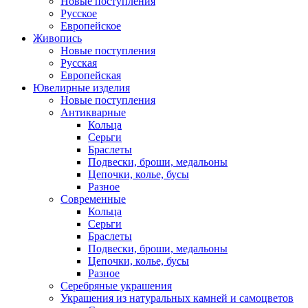
Новые поступления
Русское
Европейское
Живопись
Новые поступления
Русская
Европейская
Ювелирные изделия
Новые поступления
Антикварные
Кольца
Серьги
Браслеты
Подвески, броши, медальоны
Цепочки, колье, бусы
Разное
Современные
Кольца
Серьги
Браслеты
Подвески, броши, медальоны
Цепочки, колье, бусы
Разное
Серебряные украшения
Украшения из натуральных камней и самоцветов