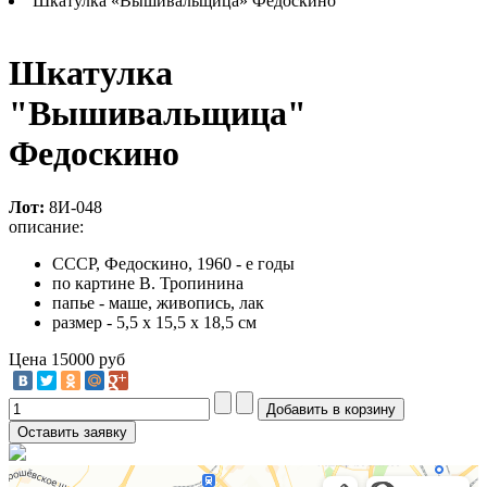
Шкатулка «Вышивальщица» Федоскино
Шкатулка
"Вышивальщица"
Федоскино
Лот:
8И-048
описание:
СССР, Федоскино, 1960 - е годы
по картине В. Тропинина
папье - маше, живопись, лак
размер - 5,5 х 15,5 х 18,5 см
Цена
15000 руб