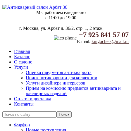
Мы работаем ежедневно
c 11:00 до 19:00
г. Москва, ул. Арбат д. 36/2, стр. 1, 2 этаж
+7 925 841 57 07
E-mail:
knigocheis@mail.ru
Главная
Каталог
О салоне
Услуги
Оценка предметов антиквариата
Поиск антиквариата для коллекции
Услуги дизайнера интерьеров
Прием на комиссию предметов антиквариата и
ювелирных изделий
Оплата и доставка
Контакты
Фарфор
Новые поступления