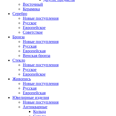
Восточный
Керамика
Серебро
Новые поступления
Русское
Европейское
Советсткое
Бронза
Новые поступления
Русская
Европейская
Венская бронза
Стекло
Новые поступления
Русское
Европейское
Живопись
Новые поступления
Русская
Европейская
Ювелирные изделия
Новые поступления
Антикварные
Кольца