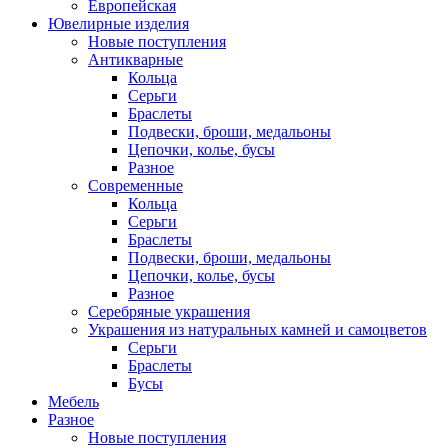
Европейская
Ювелирные изделия
Новые поступления
Антикварные
Кольца
Серьги
Браслеты
Подвески, броши, медальоны
Цепочки, колье, бусы
Разное
Современные
Кольца
Серьги
Браслеты
Подвески, броши, медальоны
Цепочки, колье, бусы
Разное
Серебряные украшения
Украшения из натуральных камней и самоцветов
Серьги
Браслеты
Бусы
Мебель
Разное
Новые поступления