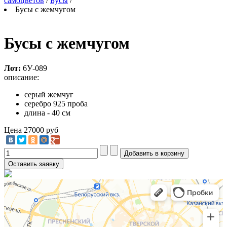
самоцветов
/
Бусы
/
Бусы с жемчугом
Бусы с жемчугом
Лот:
6У-089
описание:
серый жемчуг
серебро 925 проба
длина - 40 см
Цена
27000 руб