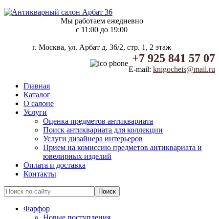
Мы работаем ежедневно
c 11:00 до 19:00
г. Москва, ул. Арбат д. 36/2, стр. 1, 2 этаж
+7 925 841 57 07
E-mail:
knigocheis@mail.ru
Главная
Каталог
О салоне
Услуги
Оценка предметов антиквариата
Поиск антиквариата для коллекции
Услуги дизайнера интерьеров
Прием на комиссию предметов антиквариата и
ювелирных изделий
Оплата и доставка
Контакты
Фарфор
Новые поступления