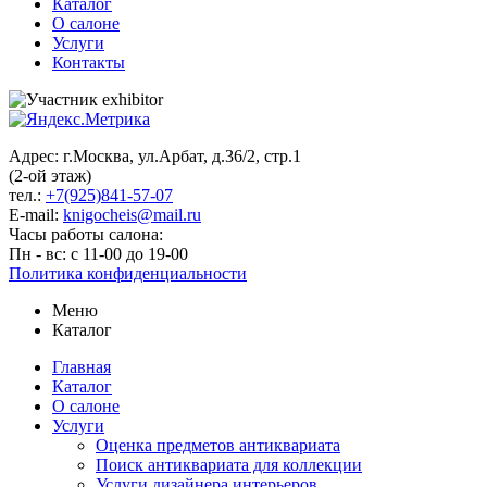
Каталог
О салоне
Услуги
Контакты
Адрес: г.Москва, ул.Арбат, д.36/2, стр.1
(2-ой этаж)
тел.:
+7(925)841-57-07
E-mail:
knigocheis@mail.ru
Часы работы салона:
Пн - вс: с 11-00 до 19-00
Политика конфиденциальности
Меню
Каталог
Главная
Каталог
О салоне
Услуги
Оценка предметов антиквариата
Поиск антиквариата для коллекции
Услуги дизайнера интерьеров