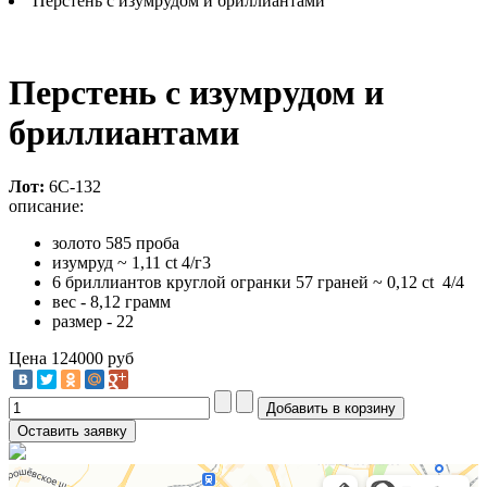
Перстень с изумрудом и бриллиантами
Перстень с изумрудом и
бриллиантами
Лот:
6С-132
описание:
золото 585 проба
изумруд ~ 1,11 ct 4/г3
6 бриллиантов круглой огранки 57 граней ~ 0,12 ct 4/4
вес - 8,12 грамм
размер - 22
Цена
124000 руб