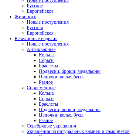
Новые поступления
Русское
Европейское
Живопись
Новые поступления
Русская
Европейская
Ювелирные изделия
Новые поступления
Антикварные
Кольца
Серьги
Браслеты
Подвески, броши, медальоны
Цепочки, колье, бусы
Разное
Современные
Кольца
Серьги
Браслеты
Подвески, броши, медальоны
Цепочки, колье, бусы
Разное
Серебряные украшения
Украшения из натуральных камней и самоцветов