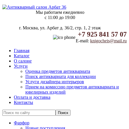
Мы работаем ежедневно
c 11:00 до 19:00
г. Москва, ул. Арбат д. 36/2, стр. 1, 2 этаж
+7 925 841 57 07
E-mail:
knigocheis@mail.ru
Главная
Каталог
О салоне
Услуги
Оценка предметов антиквариата
Поиск антиквариата для коллекции
Услуги дизайнера интерьеров
Прием на комиссию предметов антиквариата и
ювелирных изделий
Оплата и доставка
Контакты
Фарфор
Новые поступления