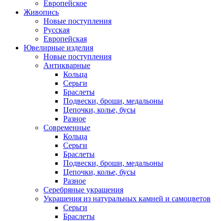
Европейское
Живопись
Новые поступления
Русская
Европейская
Ювелирные изделия
Новые поступления
Антикварные
Кольца
Серьги
Браслеты
Подвески, броши, медальоны
Цепочки, колье, бусы
Разное
Современные
Кольца
Серьги
Браслеты
Подвески, броши, медальоны
Цепочки, колье, бусы
Разное
Серебряные украшения
Украшения из натуральных камней и самоцветов
Серьги
Браслеты