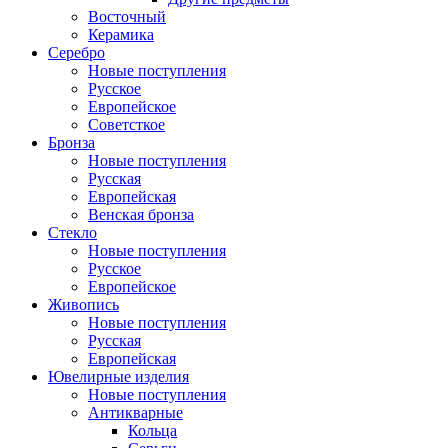
Восточный
Керамика
Серебро
Новые поступления
Русское
Европейское
Советсткое
Бронза
Новые поступления
Русская
Европейская
Венская бронза
Стекло
Новые поступления
Русское
Европейское
Живопись
Новые поступления
Русская
Европейская
Ювелирные изделия
Новые поступления
Антикварные
Кольца