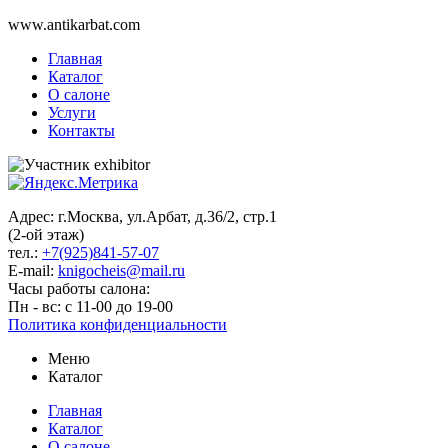
www.antikarbat.com
Главная
Каталог
О салоне
Услуги
Контакты
Адрес: г.Москва, ул.Арбат, д.36/2, стр.1
(2-ой этаж)
тел.:
+7(925)841-57-07
E-mail:
knigocheis@mail.ru
Часы работы салона:
Пн - вс: с 11-00 до 19-00
Политика конфиденциальности
Меню
Каталог
Главная
Каталог
О салоне