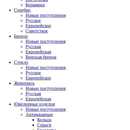
Керамика
Серебро
Новые поступления
Русское
Европейское
Советсткое
Бронза
Новые поступления
Русская
Европейская
Венская бронза
Стекло
Новые поступления
Русское
Европейское
Живопись
Новые поступления
Русская
Европейская
Ювелирные изделия
Новые поступления
Антикварные
Кольца
Серьги