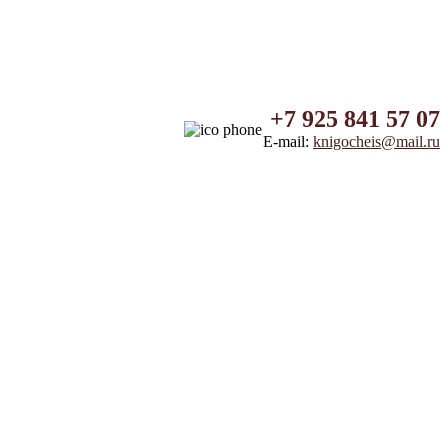
+7 925 841 57 07
E-mail:
knigocheis@mail.ru