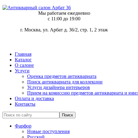
Мы работаем ежедневно
c 11:00 до 19:00
г. Москва, ул. Арбат д. 36/2, стр. 1, 2 этаж
Главная
Каталог
О салоне
Услуги
Оценка предметов антиквариата
Поиск антиквариата для коллекции
Услуги дизайнера интерьеров
Прием на комиссию предметов антиквариата и юве
Оплата и доставка
Контакты
Фарфор
Новые поступления
Русский