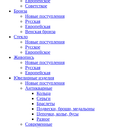
Европейское
Советсткое
Бронза
Новые поступления
Русская
Европейская
Венская бронза
Стекло
Новые поступления
Русское
Европейское
Живопись
Новые поступления
Русская
Европейская
Ювелирные изделия
Новые поступления
Антикварные
Кольца
Серьги
Браслеты
Подвески, броши, медальоны
Цепочки, колье, бусы
Разное
Современные