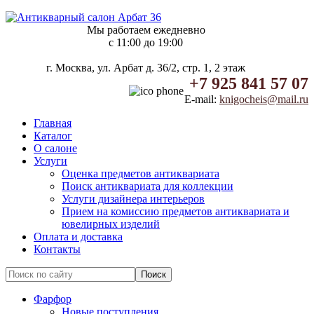
Мы работаем ежедневно
c 11:00 до 19:00
г. Москва, ул. Арбат д. 36/2, стр. 1, 2 этаж
+7 925 841 57 07
E-mail:
knigocheis@mail.ru
Главная
Каталог
О салоне
Услуги
Оценка предметов антиквариата
Поиск антиквариата для коллекции
Услуги дизайнера интерьеров
Прием на комиссию предметов антиквариата и
ювелирных изделий
Оплата и доставка
Контакты
Фарфор
Новые поступления