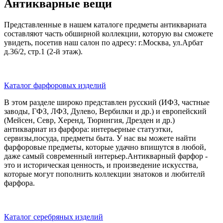
Антикварные вещи
Представленные в нашем каталоге предметы антиквариата
составляют часть обширной коллекции, которую вы сможете
увидеть, посетив наш салон по адресу: г.Москва, ул.Арбат
д.36/2, стр.1 (2-й этаж).
Каталог фарфоровых изделий
В этом разделе широко представлен русский (ИФЗ, частные
заводы, ГФЗ, ЛФЗ, Дулево, Вербилки и др.) и европейский
(Мейсен, Севр, Херенд, Тюрингия, Дрезден и др.)
антиквариат из фарфора: интерьерные статуэтки,
сервизы,посуда, предметы быта. У нас вы можете найти
фарфоровые предметы, которые удачно впишутся в любой,
даже самый современный интерьер.Антикварный фарфор -
это и историческая ценность, и произведение искусства,
которые могут пополнить коллекции знатоков и любителй
фарфора.
Каталог серебряных изделий