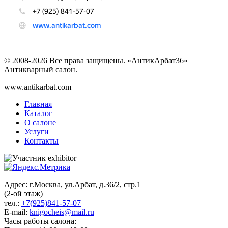
© 2008-2026 Все права защищены. «АнтикАрбат36»
Антикварный салон.
www.antikarbat.com
Главная
Каталог
О салоне
Услуги
Контакты
Адрес: г.Москва, ул.Арбат, д.36/2, стр.1
(2-ой этаж)
тел.:
+7(925)841-57-07
E-mail:
knigocheis@mail.ru
Часы работы салона: