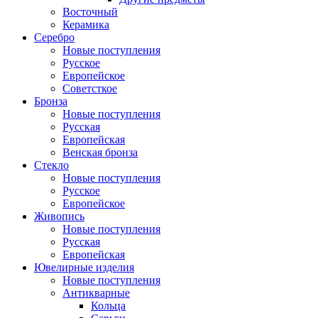
Восточный
Керамика
Серебро
Новые поступления
Русское
Европейское
Советсткое
Бронза
Новые поступления
Русская
Европейская
Венская бронза
Стекло
Новые поступления
Русское
Европейское
Живопись
Новые поступления
Русская
Европейская
Ювелирные изделия
Новые поступления
Антикварные
Кольца