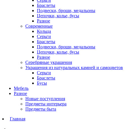
Серьги
Браслеты
Подвески, броши, медальоны
Цепочки, колье, бусы
Разное
Современные
Кольца
Серьги
Браслеты
Подвески, броши, медальоны
Цепочки, колье, бусы
Разное
Серебряные украшения
Украшения из натуральных камней и самоцветов
Серьги
Браслеты
Бусы
Мебель
Разное
Новые поступления
Предметы интерьера
Предметы быта
Главная