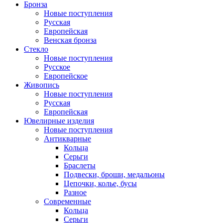
Бронза
Новые поступления
Русская
Европейская
Венская бронза
Стекло
Новые поступления
Русское
Европейское
Живопись
Новые поступления
Русская
Европейская
Ювелирные изделия
Новые поступления
Антикварные
Кольца
Серьги
Браслеты
Подвески, броши, медальоны
Цепочки, колье, бусы
Разное
Современные
Кольца
Серьги