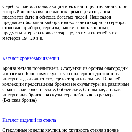
Серебро - металл обладающий красотой и целительной силой,
который использовали с давних времен для создания
предметов быта и обихода богатых людей. Наш салон
предлагает большой выбор столового антикварного серебра:
столовые приборы, сервизы, чашки, подстаканники,
предметы итерьера и аксессуары русских и европейских
мастеров 19 - 20 в.в.
Каталог бронзовых изделий
Бронза металл победителей! Статуэтки из бронзы благородны
и красивы. Бронзовая скульптура подчеркнет достоинства
интерьера, дополнит его, сделает оригинальным. В нашей
коллекции представлены бронзовые скульптуры на различные
сюжеты: мифологические, библейские, батальные, а также
интерьерная бронзовая скульптура небольшого размера
(Венская бронза).
Каталог изделий из стекла
Стеклянные изделия хрупки, но хрупкость стекла вполне