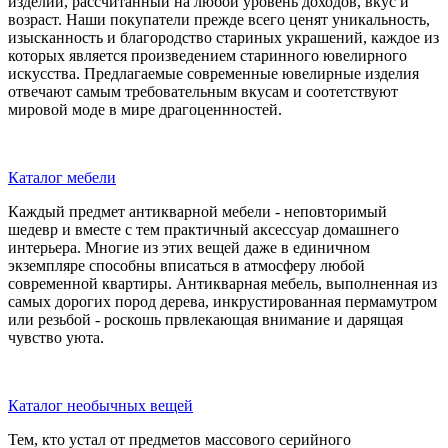
изделий, рассчитанный на любой уровень доходов, вкус и
возраст. Наши покупатели прежде всего ценят уникальность,
изысканность и благородство стариных украшений, каждое из
которых является произведением старинного ювелирного
искусства. Предлагаемые современные ювелирные изделия
отвечают самым требовательным вкусам и соотетствуют
мировой моде в мире драгоценнностей.
Каталог мебели
Каждый предмет антикварной мебели - неповторимый
шедевр и вместе с тем практичный аксессуар домашнего
интерьера. Многие из этих вещей даже в единичном
экземпляре способны вписаться в атмосферу любой
современной квартиры. Антикварная мебель, выполненная из
самых дорогих пород дерева, инкрустированная пермамутром
или резьбой - роскошь првлекающая внимание и дарящая
чувство уюта.
Каталог необычных вещей
Тем, кто устал от предметов массового серийного