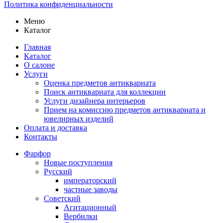
Политика конфиденциальности
Меню
Каталог
Главная
Каталог
О салоне
Услуги
Оценка предметов антиквариата
Поиск антиквариата для коллекции
Услуги дизайнера интерьеров
Прием на комиссию предметов антиквариата и
ювелирных изделий
Оплата и доставка
Контакты
Фарфор
Новые поступления
Русский
императорский
частные заводы
Советский
Агитационный
Вербилки