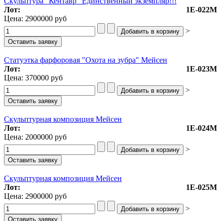
Скульптура "Кентавр" Единственный экземпляр!!!
Лот:
1Е-022М
Цена:
2900000 руб
>
Статуэтка фарфоровая "Охота на зубра" Мейсен
Лот:
1Е-023М
Цена:
370000 руб
>
Скульптурная композиция Мейсен
Лот:
1Е-024М
Цена:
2000000 руб
>
Скульптурная композиция Мейсен
Лот:
1Е-025М
Цена:
2900000 руб
>