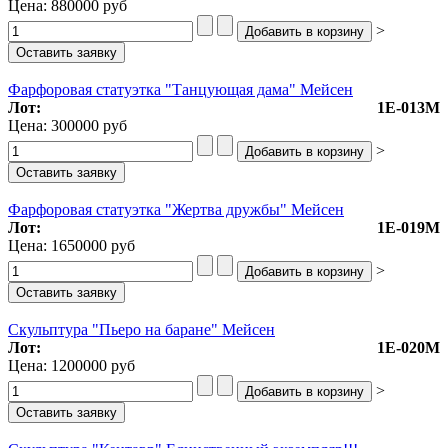
Цена:
880000 руб
>
Фарфоровая статуэтка "Танцующая дама" Мейсен
Лот:
1Е-013М
Цена:
300000 руб
>
Фарфоровая статуэтка "Жертва дружбы" Мейсен
Лот:
1Е-019М
Цена:
1650000 руб
>
Скульптура "Пьеро на баране" Мейсен
Лот:
1Е-020М
Цена:
1200000 руб
>