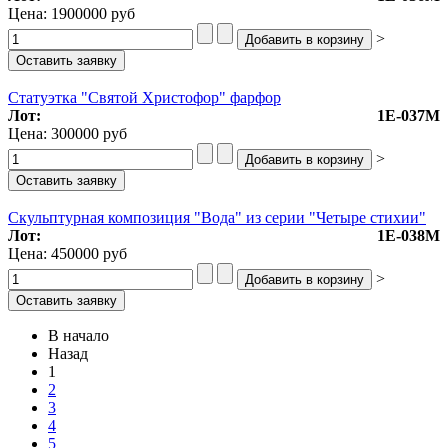
Цена:
1900000 руб
>
Статуэтка "Святой Христофор" фарфор
Лот:
1Е-037М
Цена:
300000 руб
>
Скульптурная композиция "Вода" из серии "Четыре стихии"
Лот:
1Е-038М
Цена:
450000 руб
>
В начало
Назад
1
2
3
4
5