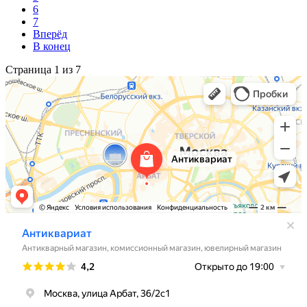
6
7
Вперёд
В конец
Страница 1 из 7