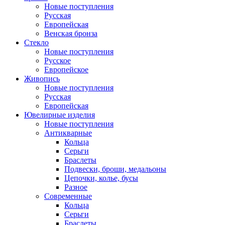
Новые поступления
Русская
Европейская
Венская бронза
Стекло
Новые поступления
Русское
Европейское
Живопись
Новые поступления
Русская
Европейская
Ювелирные изделия
Новые поступления
Антикварные
Кольца
Серьги
Браслеты
Подвески, броши, медальоны
Цепочки, колье, бусы
Разное
Современные
Кольца
Серьги
Браслеты