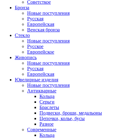
Советсткое
Бронза
Новые поступления
Русская
Европейская
Венская бронза
Стекло
Новые поступления
Русское
Европейское
Живопись
Новые поступления
Русская
Европейская
Ювелирные изделия
Новые поступления
Антикварные
Кольца
Серьги
Браслеты
Подвески, броши, медальоны
Цепочки, колье, бусы
Разное
Современные
Кольца