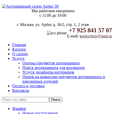
Мы работаем ежедневно
c 11:00 до 19:00
г. Москва, ул. Арбат д. 36/2, стр. 1, 2 этаж
+7 925 841 57 07
E-mail:
knigocheis@mail.ru
Главная
Каталог
О салоне
Услуги
Оценка предметов антиквариата
Поиск антиквариата для коллекции
Услуги дизайнера интерьеров
Прием на комиссию предметов антиквариата и
ювелирных изделий
Оплата и доставка
Контакты
Фарфор
Новые поступления