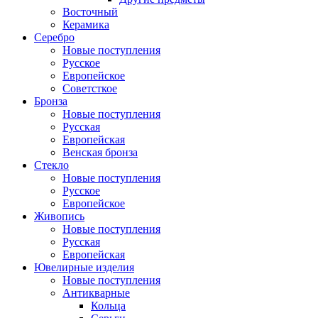
Восточный
Керамика
Серебро
Новые поступления
Русское
Европейское
Советсткое
Бронза
Новые поступления
Русская
Европейская
Венская бронза
Стекло
Новые поступления
Русское
Европейское
Живопись
Новые поступления
Русская
Европейская
Ювелирные изделия
Новые поступления
Антикварные
Кольца