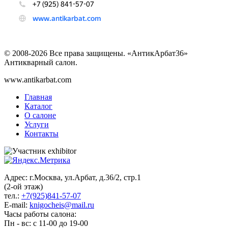
© 2008-2026 Все права защищены. «АнтикАрбат36»
Антикварный салон.
www.antikarbat.com
Главная
Каталог
О салоне
Услуги
Контакты
Адрес: г.Москва, ул.Арбат, д.36/2, стр.1
(2-ой этаж)
тел.:
+7(925)841-57-07
E-mail:
knigocheis@mail.ru
Часы работы салона:
Пн - вс: с 11-00 до 19-00