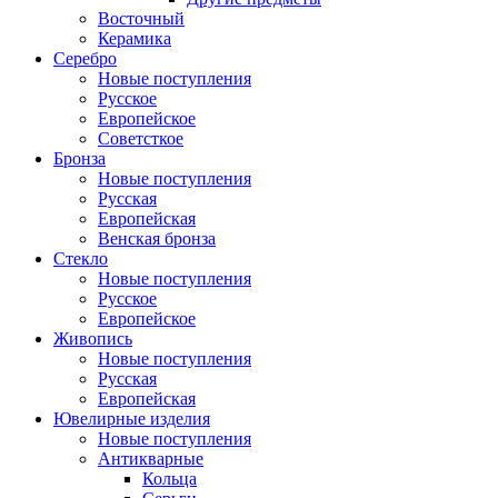
Восточный
Керамика
Серебро
Новые поступления
Русское
Европейское
Советсткое
Бронза
Новые поступления
Русская
Европейская
Венская бронза
Стекло
Новые поступления
Русское
Европейское
Живопись
Новые поступления
Русская
Европейская
Ювелирные изделия
Новые поступления
Антикварные
Кольца