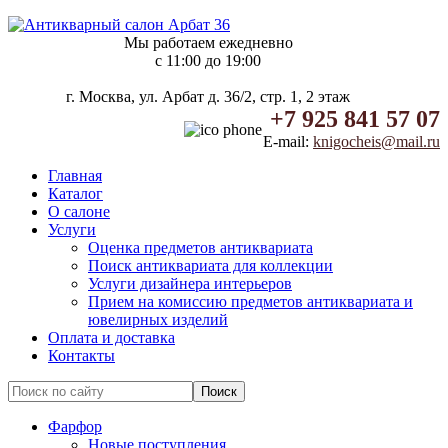
Мы работаем ежедневно
c 11:00 до 19:00
г. Москва, ул. Арбат д. 36/2, стр. 1, 2 этаж
+7 925 841 57 07
E-mail:
knigocheis@mail.ru
Главная
Каталог
О салоне
Услуги
Оценка предметов антиквариата
Поиск антиквариата для коллекции
Услуги дизайнера интерьеров
Прием на комиссию предметов антиквариата и
ювелирных изделий
Оплата и доставка
Контакты
Фарфор
Новые поступления