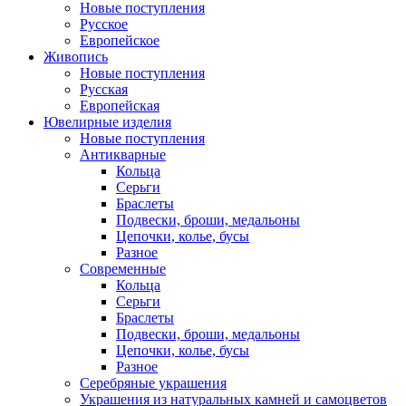
Новые поступления
Русское
Европейское
Живопись
Новые поступления
Русская
Европейская
Ювелирные изделия
Новые поступления
Антикварные
Кольца
Серьги
Браслеты
Подвески, броши, медальоны
Цепочки, колье, бусы
Разное
Современные
Кольца
Серьги
Браслеты
Подвески, броши, медальоны
Цепочки, колье, бусы
Разное
Серебряные украшения
Украшения из натуральных камней и самоцветов