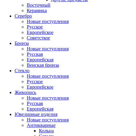
Восточный
Керамика
Серебро
Новые поступления
Русское
Европейское
Советсткое
Бронза
Новые поступления
Русская
Европейская
Венская бронза
Стекло
Новые поступления
Русское
Европейское
Живопись
Новые поступления
Русская
Европейская
Ювелирные изделия
Новые поступления
Антикварные
Кольца