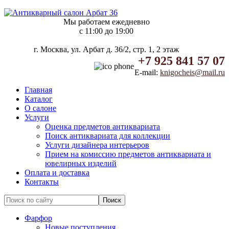
Мы работаем ежедневно
c 11:00 до 19:00
г. Москва, ул. Арбат д. 36/2, стр. 1, 2 этаж
+7 925 841 57 07
E-mail:
knigocheis@mail.ru
Главная
Каталог
О салоне
Услуги
Оценка предметов антиквариата
Поиск антиквариата для коллекции
Услуги дизайнера интерьеров
Прием на комиссию предметов антиквариата и
ювелирных изделий
Оплата и доставка
Контакты
Фарфор
Новые поступления