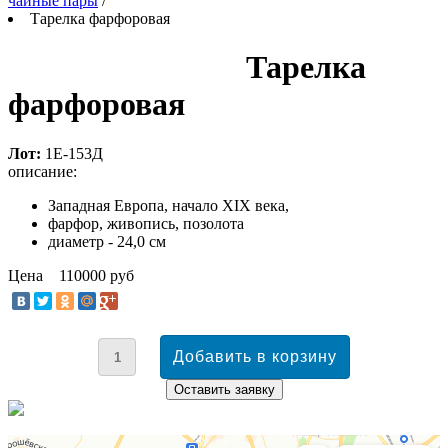
чайные пары
/
Тарелка фарфоровая
Тарелка
фарфоровая
Лот:
1Е-153Д
описание:
Западная Европа, начало XIX века,
фарфор, живопись, позолота
диаметр - 24,0 см
Цена
110000 руб