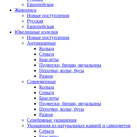
Европейское
Живопись
Новые поступления
Русская
Европейская
Ювелирные изделия
Новые поступления
Антикварные
Кольца
Серьги
Браслеты
Подвески, броши, медальоны
Цепочки, колье, бусы
Разное
Современные
Кольца
Серьги
Браслеты
Подвески, броши, медальоны
Цепочки, колье, бусы
Разное
Серебряные украшения
Украшения из натуральных камней и самоцветов
Серьги
Браслеты