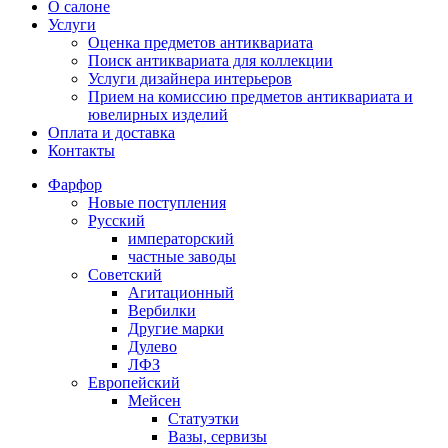
О салоне
Услуги
Оценка предметов антиквариата
Поиск антиквариата для коллекции
Услуги дизайнера интерьеров
Прием на комиссию предметов антиквариата и
ювелирных изделий
Оплата и доставка
Контакты
Фарфор
Новые поступления
Русский
императорский
частные заводы
Советский
Агитационный
Вербилки
Другие марки
Дулево
ЛФЗ
Европейский
Мейсен
Статуэтки
Вазы, сервизы