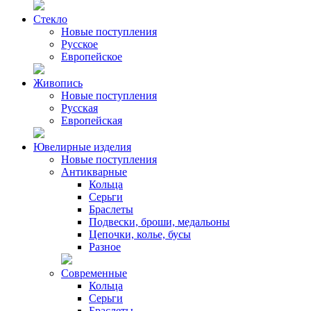
Стекло
Новые поступления
Русское
Европейское
Живопись
Новые поступления
Русская
Европейская
Ювелирные изделия
Новые поступления
Антикварные
Кольца
Серьги
Браслеты
Подвески, броши, медальоны
Цепочки, колье, бусы
Разное
Современные
Кольца
Серьги
Браслеты