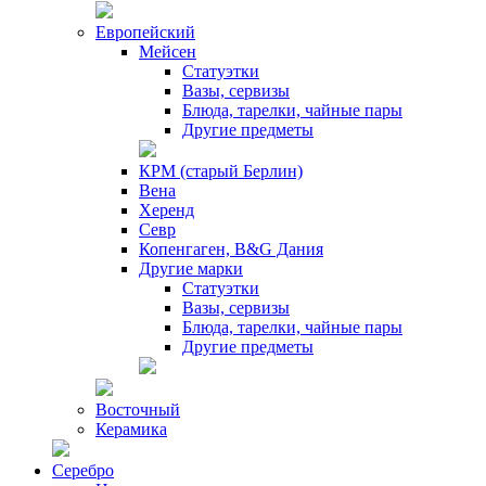
Европейский
Мейсен
Статуэтки
Вазы, сервизы
Блюда, тарелки, чайные пары
Другие предметы
КРМ (старый Берлин)
Вена
Херенд
Севр
Копенгаген, B&G Дания
Другие марки
Статуэтки
Вазы, сервизы
Блюда, тарелки, чайные пары
Другие предметы
Восточный
Керамика
Серебро