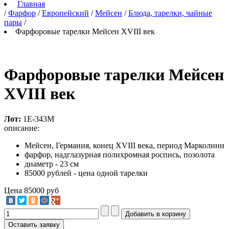
Главная
/
Фарфор
/
Европейский
/
Мейсен
/
Блюда, тарелки, чайные
пары
/
Фарфоровые тарелки Мейсен XVIII век
Фарфоровые тарелки Мейсен
XVIII век
Лот:
1Е-343М
описание:
Мейсен, Германия, конец XVIII века, период Марколини
фарфор, надглазурная полихромная роспись, позолота
диаметр - 23 см
85000 рублей - цена одной тарелки
Цена
85000 руб