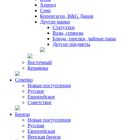
Херенд
Севр
Копенгаген, B&G Дания
Другие марки
Статуэтки
Вазы, сервизы
Блюда, тарелки, чайные пары
Другие предметы
Восточный
Керамика
Серебро
Новые поступления
Русское
Европейское
Советсткое
Бронза
Новые поступления
Русская
Европейская
Венская бронза