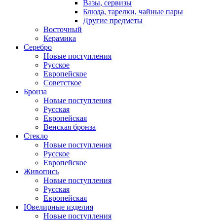
Вазы, сервизы
Блюда, тарелки, чайные пары
Другие предметы
Восточный
Керамика
Серебро
Новые поступления
Русское
Европейское
Советсткое
Бронза
Новые поступления
Русская
Европейская
Венская бронза
Стекло
Новые поступления
Русское
Европейское
Живопись
Новые поступления
Русская
Европейская
Ювелирные изделия
Новые поступления