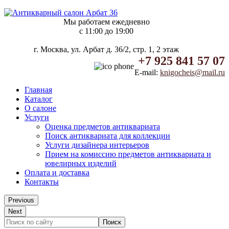
Мы работаем ежедневно
c 11:00 до 19:00
г. Москва, ул. Арбат д. 36/2, стр. 1, 2 этаж
+7 925 841 57 07
E-mail:
knigocheis@mail.ru
Главная
Каталог
О салоне
Услуги
Оценка предметов антиквариата
Поиск антиквариата для коллекции
Услуги дизайнера интерьеров
Прием на комиссию предметов антиквариата и
ювелирных изделий
Оплата и доставка
Контакты
Previous
Next