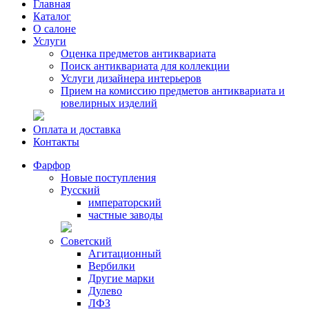
Главная
Каталог
О салоне
Услуги
Оценка предметов антиквариата
Поиск антиквариата для коллекции
Услуги дизайнера интерьеров
Прием на комиссию предметов антиквариата и
ювелирных изделий
Оплата и доставка
Контакты
Фарфор
Новые поступления
Русский
императорский
частные заводы
Советский
Агитационный
Вербилки
Другие марки
Дулево
ЛФЗ