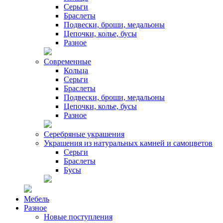
Серьги
Браслеты
Подвески, броши, медальоны
Цепочки, колье, бусы
Разное
Современные
Кольца
Серьги
Браслеты
Подвески, броши, медальоны
Цепочки, колье, бусы
Разное
Серебряные украшения
Украшения из натуральных камней и самоцветов
Серьги
Браслеты
Бусы
Мебель
Разное
Новые поступления