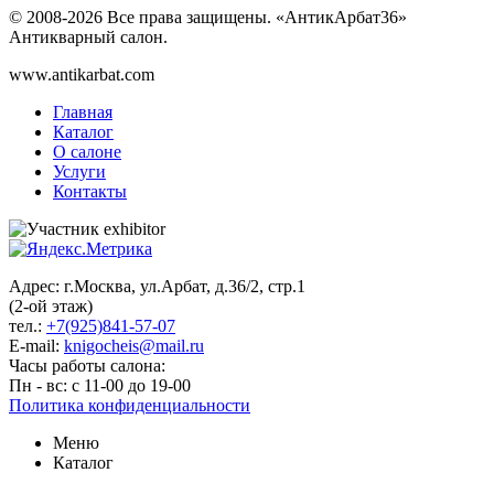
© 2008-2026 Все права защищены. «АнтикАрбат36»
Антикварный салон.
www.antikarbat.com
Главная
Каталог
О салоне
Услуги
Контакты
Адрес: г.Москва, ул.Арбат, д.36/2, стр.1
(2-ой этаж)
тел.:
+7(925)841-57-07
E-mail:
knigocheis@mail.ru
Часы работы салона:
Пн - вс: с 11-00 до 19-00
Политика конфиденциальности
Меню
Каталог