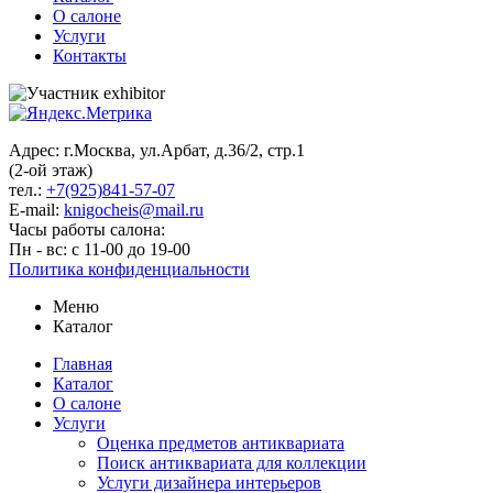
О салоне
Услуги
Контакты
Адрес: г.Москва, ул.Арбат, д.36/2, стр.1
(2-ой этаж)
тел.:
+7(925)841-57-07
E-mail:
knigocheis@mail.ru
Часы работы салона:
Пн - вс: с 11-00 до 19-00
Политика конфиденциальности
Меню
Каталог
Главная
Каталог
О салоне
Услуги
Оценка предметов антиквариата
Поиск антиквариата для коллекции
Услуги дизайнера интерьеров