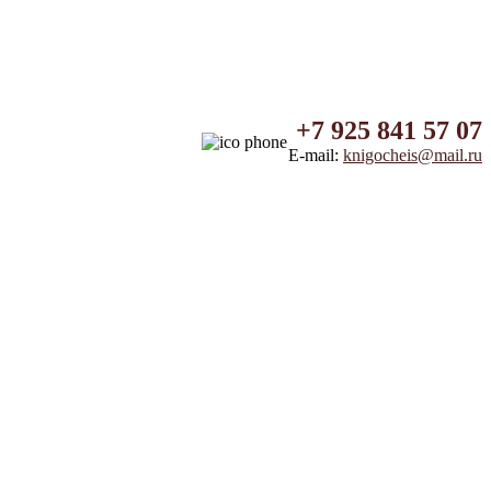
+7 925 841 57 07
E-mail:
knigocheis@mail.ru