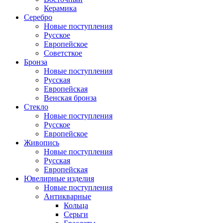
Керамика
Серебро
Новые поступления
Русское
Европейское
Советсткое
Бронза
Новые поступления
Русская
Европейская
Венская бронза
Стекло
Новые поступления
Русское
Европейское
Живопись
Новые поступления
Русская
Европейская
Ювелирные изделия
Новые поступления
Антикварные
Кольца
Серьги