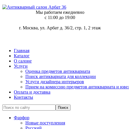
Мы работаем ежедневно
c 11:00 до 19:00
г. Москва, ул. Арбат д. 36/2, стр. 1, 2 этаж
Главная
Каталог
О салоне
Услуги
Оценка предметов антиквариата
Поиск антиквариата для коллекции
Услуги дизайнера интерьеров
Прием на комиссию предметов антиквариата и юве
Оплата и доставка
Контакты
Фарфор
Новые поступления
Русский