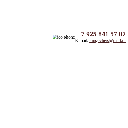
+7 925 841 57 07
E-mail:
knigocheis@mail.ru