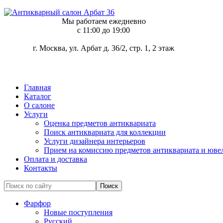
Мы работаем ежедневно
c 11:00 до 19:00
г. Москва, ул. Арбат д. 36/2, стр. 1, 2 этаж
Главная
Каталог
О салоне
Услуги
Оценка предметов антиквариата
Поиск антиквариата для коллекции
Услуги дизайнера интерьеров
Прием на комиссию предметов антиквариата и юве
Оплата и доставка
Контакты
Фарфор
Новые поступления
Русский