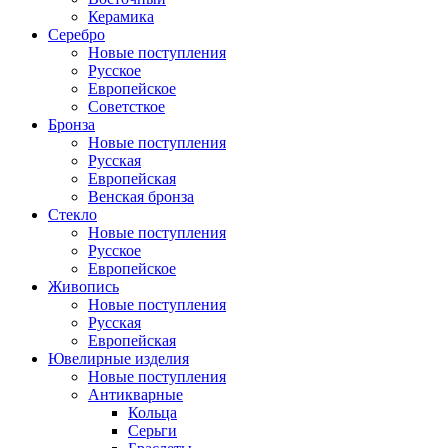
Керамика
Серебро
Новые поступления
Русское
Европейское
Советсткое
Бронза
Новые поступления
Русская
Европейская
Венская бронза
Стекло
Новые поступления
Русское
Европейское
Живопись
Новые поступления
Русская
Европейская
Ювелирные изделия
Новые поступления
Антикварные
Кольца
Серьги