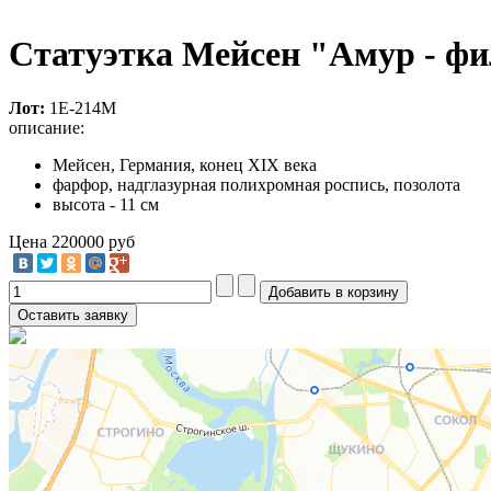
Статуэтка Мейсен "Амур - ф
Лот:
1Е-214М
описание:
Мейсен, Германия, конец XIX века
фарфор, надглазурная полихромная роспись, позолота
высота - 11 см
Цена
220000 руб