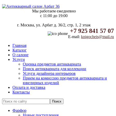
Мы работаем ежедневно
c 11:00 до 19:00
г. Москва, ул. Арбат д. 36/2, стр. 1, 2 этаж
+7 925 841 57 07
E-mail:
knigocheis@mail.ru
Главная
Каталог
О салоне
Услуги
Оценка предметов антиквариата
Поиск антиквариата для коллекции
Услуги дизайнера интерьеров
Прием на комиссию предметов антиквариата и
ювелирных изделий
Оплата и доставка
Контакты
Фарфор
Новые поступления