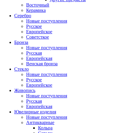
Восточный
Керамика
Серебро
Новые поступления
Русское
Европейское
Советсткое
Бронза
Новые поступления
Русская
Европейская
Венская бронза
Стекло
Новые поступления
Русское
Европейское
Живопись
Новые поступления
Русская
Европейская
Ювелирные изделия
Новые поступления
Антикварные
Кольца