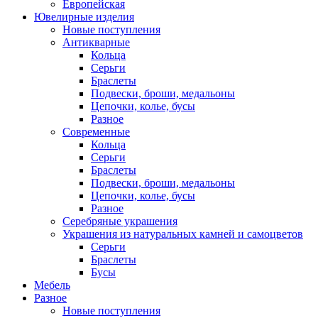
Европейская
Ювелирные изделия
Новые поступления
Антикварные
Кольца
Серьги
Браслеты
Подвески, броши, медальоны
Цепочки, колье, бусы
Разное
Современные
Кольца
Серьги
Браслеты
Подвески, броши, медальоны
Цепочки, колье, бусы
Разное
Серебряные украшения
Украшения из натуральных камней и самоцветов
Серьги
Браслеты
Бусы
Мебель
Разное
Новые поступления