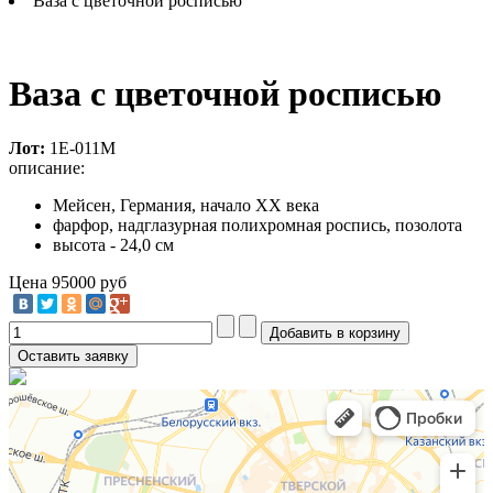
Ваза с цветочной росписью
Ваза с цветочной росписью
Лот:
1Е-011М
описание:
Мейсен, Германия, начало XX века
фарфор, надглазурная полихромная роспись, позолота
высота - 24,0 см
Цена
95000 руб