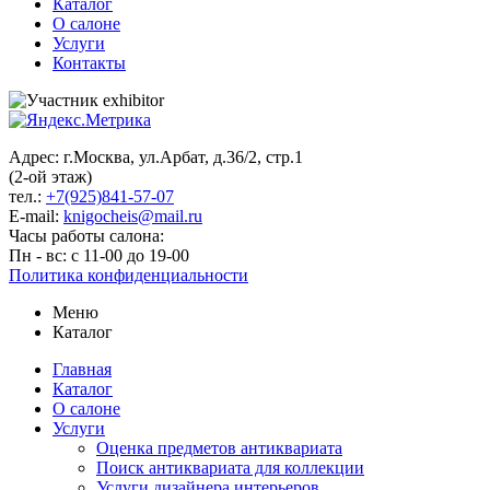
Каталог
О салоне
Услуги
Контакты
Адрес: г.Москва, ул.Арбат, д.36/2, стр.1
(2-ой этаж)
тел.:
+7(925)841-57-07
E-mail:
knigocheis@mail.ru
Часы работы салона:
Пн - вс: с 11-00 до 19-00
Политика конфиденциальности
Меню
Каталог
Главная
Каталог
О салоне
Услуги
Оценка предметов антиквариата
Поиск антиквариата для коллекции
Услуги дизайнера интерьеров