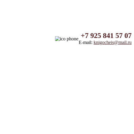
+7 925 841 57 07
E-mail:
knigocheis@mail.ru