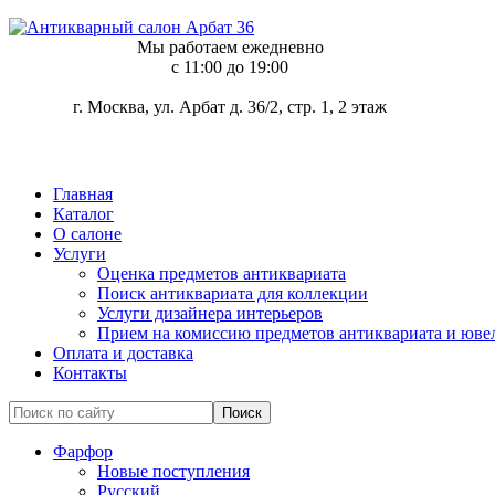
Мы работаем ежедневно
c 11:00 до 19:00
г. Москва, ул. Арбат д. 36/2, стр. 1, 2 этаж
Главная
Каталог
О салоне
Услуги
Оценка предметов антиквариата
Поиск антиквариата для коллекции
Услуги дизайнера интерьеров
Прием на комиссию предметов антиквариата и юве
Оплата и доставка
Контакты
Фарфор
Новые поступления
Русский