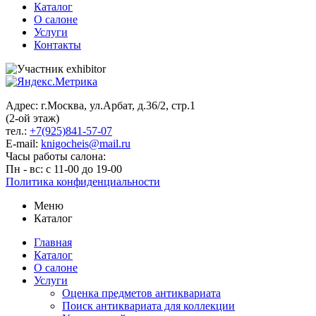
Каталог
О салоне
Услуги
Контакты
Адрес: г.Москва, ул.Арбат, д.36/2, стр.1
(2-ой этаж)
тел.:
+7(925)841-57-07
E-mail:
knigocheis@mail.ru
Часы работы салона:
Пн - вс: с 11-00 до 19-00
Политика конфиденциальности
Меню
Каталог
Главная
Каталог
О салоне
Услуги
Оценка предметов антиквариата
Поиск антиквариата для коллекции