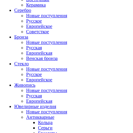
Керамика
Серебро
Новые поступления
Русское
Европейское
Советсткое
Бронза
Новые поступления
Русская
Европейская
Венская бронза
Стекло
Новые поступления
Русское
Европейское
Живопись
Новые поступления
Русская
Европейская
Ювелирные изделия
Новые поступления
Антикварные
Кольца
Серьги