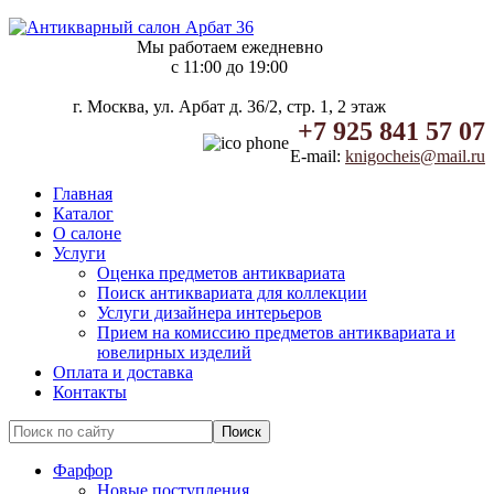
Мы работаем ежедневно
c 11:00 до 19:00
г. Москва, ул. Арбат д. 36/2, стр. 1, 2 этаж
+7 925 841 57 07
E-mail:
knigocheis@mail.ru
Главная
Каталог
О салоне
Услуги
Оценка предметов антиквариата
Поиск антиквариата для коллекции
Услуги дизайнера интерьеров
Прием на комиссию предметов антиквариата и
ювелирных изделий
Оплата и доставка
Контакты
Фарфор
Новые поступления