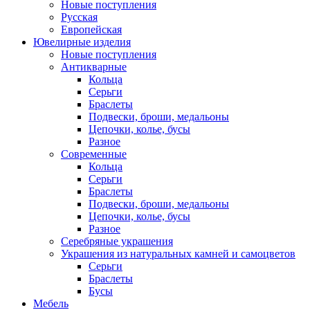
Новые поступления
Русская
Европейская
Ювелирные изделия
Новые поступления
Антикварные
Кольца
Серьги
Браслеты
Подвески, броши, медальоны
Цепочки, колье, бусы
Разное
Современные
Кольца
Серьги
Браслеты
Подвески, броши, медальоны
Цепочки, колье, бусы
Разное
Серебряные украшения
Украшения из натуральных камней и самоцветов
Серьги
Браслеты
Бусы
Мебель