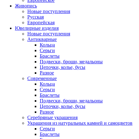
Европейское
Живопись
Новые поступления
Русская
Европейская
Ювелирные изделия
Новые поступления
Антикварные
Кольца
Серьги
Браслеты
Подвески, броши, медальоны
Цепочки, колье, бусы
Разное
Современные
Кольца
Серьги
Браслеты
Подвески, броши, медальоны
Цепочки, колье, бусы
Разное
Серебряные украшения
Украшения из натуральных камней и самоцветов
Серьги
Браслеты