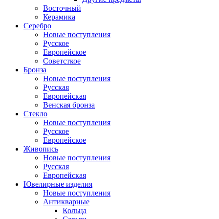
Восточный
Керамика
Серебро
Новые поступления
Русское
Европейское
Советсткое
Бронза
Новые поступления
Русская
Европейская
Венская бронза
Стекло
Новые поступления
Русское
Европейское
Живопись
Новые поступления
Русская
Европейская
Ювелирные изделия
Новые поступления
Антикварные
Кольца