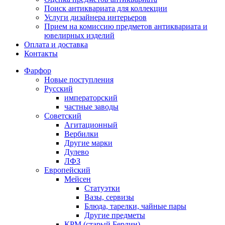
Поиск антиквариата для коллекции
Услуги дизайнера интерьеров
Прием на комиссию предметов антиквариата и
ювелирных изделий
Оплата и доставка
Контакты
Фарфор
Новые поступления
Русский
императорский
частные заводы
Советский
Агитационный
Вербилки
Другие марки
Дулево
ЛФЗ
Европейский
Мейсен
Статуэтки
Вазы, сервизы
Блюда, тарелки, чайные пары
Другие предметы
КРМ (старый Берлин)