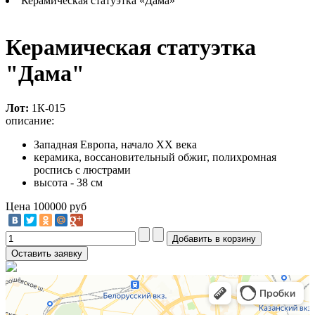
Керамическая статуэтка «Дама»
Керамическая статуэтка
"Дама"
Лот:
1К-015
описание:
Западная Европа, начало XX века
керамика, воссановительный обжиг, полихромная
роспись с люстрами
высота - 38 см
Цена
100000 руб