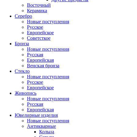
Восточный
Керамика
Серебро
Новые поступления
Русское
Европейское
Советсткое
Бронза
Новые поступления
Русская
Европейская
Венская бронза
Стекло
Новые поступления
Русское
Европейское
Живопись
Новые поступления
Русская
Европейская
Ювелирные изделия
Новые поступления
Антикварные
Кольца