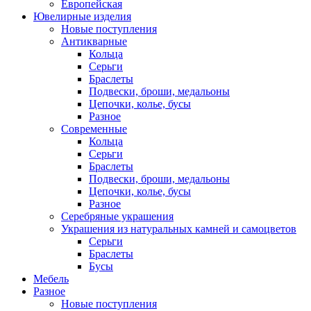
Европейская
Ювелирные изделия
Новые поступления
Антикварные
Кольца
Серьги
Браслеты
Подвески, броши, медальоны
Цепочки, колье, бусы
Разное
Современные
Кольца
Серьги
Браслеты
Подвески, броши, медальоны
Цепочки, колье, бусы
Разное
Серебряные украшения
Украшения из натуральных камней и самоцветов
Серьги
Браслеты
Бусы
Мебель
Разное
Новые поступления