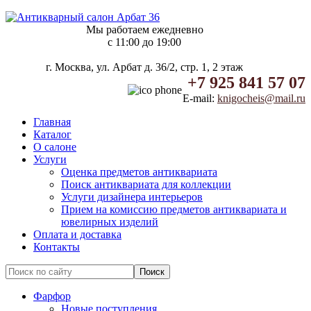
Мы работаем ежедневно
c 11:00 до 19:00
г. Москва, ул. Арбат д. 36/2, стр. 1, 2 этаж
+7 925 841 57 07
E-mail:
knigocheis@mail.ru
Главная
Каталог
О салоне
Услуги
Оценка предметов антиквариата
Поиск антиквариата для коллекции
Услуги дизайнера интерьеров
Прием на комиссию предметов антиквариата и
ювелирных изделий
Оплата и доставка
Контакты
Фарфор
Новые поступления