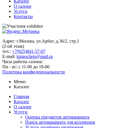
Каталог
О салоне
Услуги
Контакты
Адрес: г.Москва, ул.Арбат, д.36/2, стр.1
(2-ой этаж)
тел.:
+7(925)841-57-07
E-mail:
knigocheis@mail.ru
Часы работы салона:
Пн - вс: с 11-00 до 19-00
Политика конфиденциальности
Меню
Каталог
Главная
Каталог
О салоне
Услуги
Оценка предметов антиквариата
Поиск антиквариата для коллекции
Услуги дизайнера интерьеров