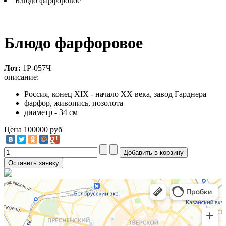
Блюдо фарфоровое
Блюдо фарфоровое
Лот:
1Р-057Ч
описание:
Россия, конец XIX - начало ХХ века, завод Гарднера
фарфор, живопись, позолота
диаметр - 34 см
Цена
100000 руб