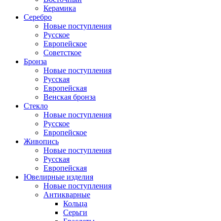
Керамика
Серебро
Новые поступления
Русское
Европейское
Советсткое
Бронза
Новые поступления
Русская
Европейская
Венская бронза
Стекло
Новые поступления
Русское
Европейское
Живопись
Новые поступления
Русская
Европейская
Ювелирные изделия
Новые поступления
Антикварные
Кольца
Серьги