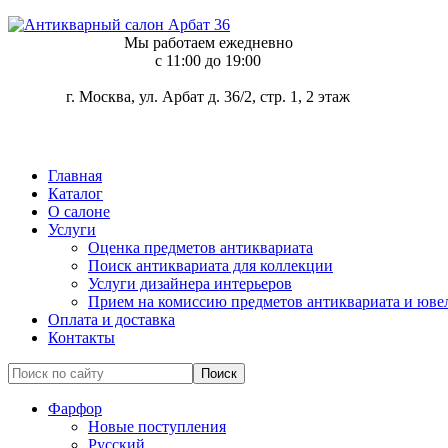
Мы работаем ежедневно
c 11:00 до 19:00
г. Москва, ул. Арбат д. 36/2, стр. 1, 2 этаж
Главная
Каталог
О салоне
Услуги
Оценка предметов антиквариата
Поиск антиквариата для коллекции
Услуги дизайнера интерьеров
Прием на комиссию предметов антиквариата и юве
Оплата и доставка
Контакты
Фарфор
Новые поступления
Русский