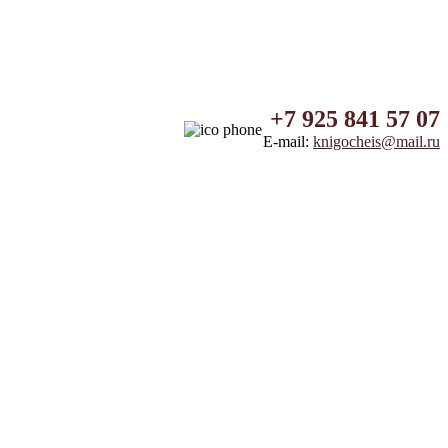
+7 925 841 57 07
E-mail:
knigocheis@mail.ru