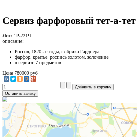
Сервиз фарфоровый тет-а-тет
Лот:
1Р-221Ч
описание:
Россия, 1820 - е годы, фабрика Гарднера
фарфор, крытье, роспись золотом, золочение
в сервизе 7 предметов
Цена
780000 руб