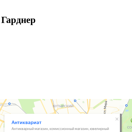
 Гарднер