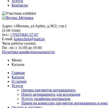
Услуги
Контакты
Адрес: г.Москва, ул.Арбат, д.36/2, стр.1
(2-ой этаж)
тел.:
+7(925)841-57-07
E-mail:
knigocheis@mail.ru
Часы работы салона:
Пн - вс: с 11-00 до 19-00
Политика конфиденциальности
Меню
Каталог
Главная
Каталог
О салоне
Услуги
Оценка предметов антиквариата
Поиск антиквариата для коллекции
Услуги дизайнера интерьеров
Прием на комиссию предметов антиквариата и юве
Оплата и доставка