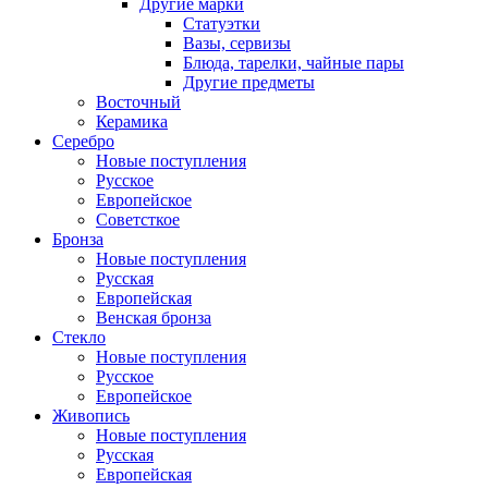
Другие марки
Статуэтки
Вазы, сервизы
Блюда, тарелки, чайные пары
Другие предметы
Восточный
Керамика
Серебро
Новые поступления
Русское
Европейское
Советсткое
Бронза
Новые поступления
Русская
Европейская
Венская бронза
Стекло
Новые поступления
Русское
Европейское
Живопись
Новые поступления
Русская
Европейская