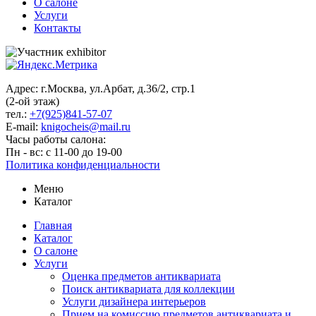
О салоне
Услуги
Контакты
Адрес: г.Москва, ул.Арбат, д.36/2, стр.1
(2-ой этаж)
тел.:
+7(925)841-57-07
E-mail:
knigocheis@mail.ru
Часы работы салона:
Пн - вс: с 11-00 до 19-00
Политика конфиденциальности
Меню
Каталог
Главная
Каталог
О салоне
Услуги
Оценка предметов антиквариата
Поиск антиквариата для коллекции
Услуги дизайнера интерьеров
Прием на комиссию предметов антиквариата и