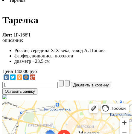
Тарелка
Тарелка
Лот:
1Р-166Ч
описание:
Россия, середина XIX века, завод А. Попова
фарфор, живопись, позолота
диаметр - 23,5 см
Цена
140000 руб