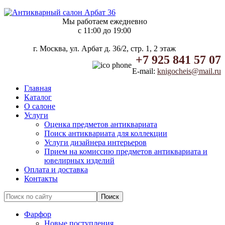
Мы работаем ежедневно
c 11:00 до 19:00
г. Москва, ул. Арбат д. 36/2, стр. 1, 2 этаж
+7 925 841 57 07
E-mail:
knigocheis@mail.ru
Главная
Каталог
О салоне
Услуги
Оценка предметов антиквариата
Поиск антиквариата для коллекции
Услуги дизайнера интерьеров
Прием на комиссию предметов антиквариата и
ювелирных изделий
Оплата и доставка
Контакты
Фарфор
Новые поступления