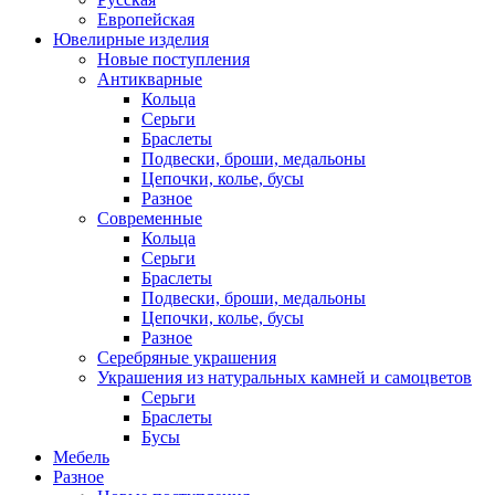
Европейская
Ювелирные изделия
Новые поступления
Антикварные
Кольца
Серьги
Браслеты
Подвески, броши, медальоны
Цепочки, колье, бусы
Разное
Современные
Кольца
Серьги
Браслеты
Подвески, броши, медальоны
Цепочки, колье, бусы
Разное
Серебряные украшения
Украшения из натуральных камней и самоцветов
Серьги
Браслеты
Бусы
Мебель
Разное