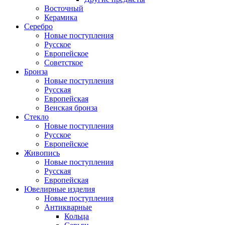
Восточный
Керамика
Серебро
Новые поступления
Русское
Европейское
Советсткое
Бронза
Новые поступления
Русская
Европейская
Венская бронза
Стекло
Новые поступления
Русское
Европейское
Живопись
Новые поступления
Русская
Европейская
Ювелирные изделия
Новые поступления
Антикварные
Кольца