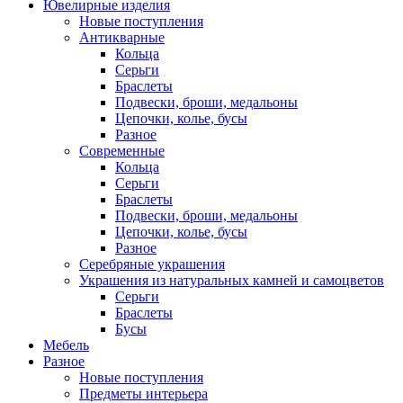
Ювелирные изделия
Новые поступления
Антикварные
Кольца
Серьги
Браслеты
Подвески, броши, медальоны
Цепочки, колье, бусы
Разное
Современные
Кольца
Серьги
Браслеты
Подвески, броши, медальоны
Цепочки, колье, бусы
Разное
Серебряные украшения
Украшения из натуральных камней и самоцветов
Серьги
Браслеты
Бусы
Мебель
Разное
Новые поступления
Предметы интерьера