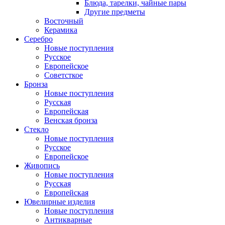
Блюда, тарелки, чайные пары
Другие предметы
Восточный
Керамика
Серебро
Новые поступления
Русское
Европейское
Советсткое
Бронза
Новые поступления
Русская
Европейская
Венская бронза
Стекло
Новые поступления
Русское
Европейское
Живопись
Новые поступления
Русская
Европейская
Ювелирные изделия
Новые поступления
Антикварные