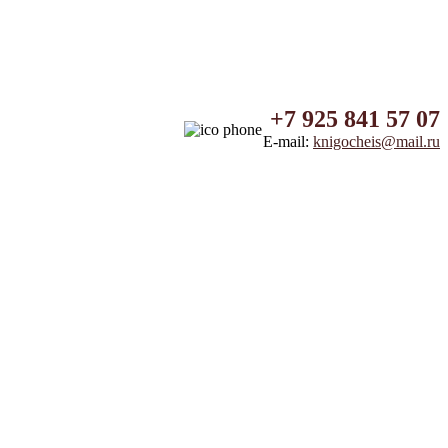
+7 925 841 57 07
E-mail:
knigocheis@mail.ru