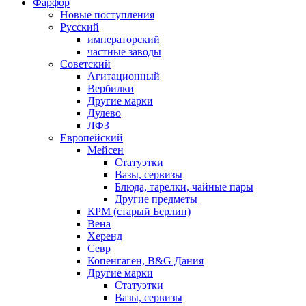
Фарфор
Новые поступления
Русский
императорский
частные заводы
Советский
Агитационный
Вербилки
Другие марки
Дулево
ЛФЗ
Европейский
Мейсен
Статуэтки
Вазы, сервизы
Блюда, тарелки, чайные пары
Другие предметы
КРМ (старый Берлин)
Вена
Херенд
Севр
Копенгаген, B&G Дания
Другие марки
Статуэтки
Вазы, сервизы