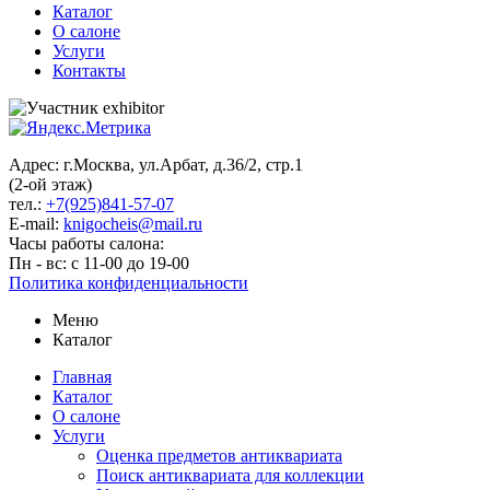
Каталог
О салоне
Услуги
Контакты
Адрес: г.Москва, ул.Арбат, д.36/2, стр.1
(2-ой этаж)
тел.:
+7(925)841-57-07
E-mail:
knigocheis@mail.ru
Часы работы салона:
Пн - вс: с 11-00 до 19-00
Политика конфиденциальности
Меню
Каталог
Главная
Каталог
О салоне
Услуги
Оценка предметов антиквариата
Поиск антиквариата для коллекции