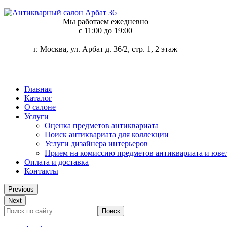
Мы работаем ежедневно
c 11:00 до 19:00
г. Москва, ул. Арбат д. 36/2, стр. 1, 2 этаж
Главная
Каталог
О салоне
Услуги
Оценка предметов антиквариата
Поиск антиквариата для коллекции
Услуги дизайнера интерьеров
Прием на комиссию предметов антиквариата и юве
Оплата и доставка
Контакты
Previous
Next