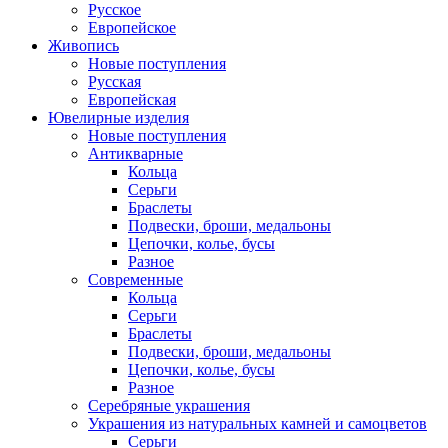
Русское
Европейское
Живопись
Новые поступления
Русская
Европейская
Ювелирные изделия
Новые поступления
Антикварные
Кольца
Серьги
Браслеты
Подвески, броши, медальоны
Цепочки, колье, бусы
Разное
Современные
Кольца
Серьги
Браслеты
Подвески, броши, медальоны
Цепочки, колье, бусы
Разное
Серебряные украшения
Украшения из натуральных камней и самоцветов
Серьги