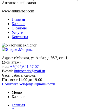
Антикварный салон.
www.antikarbat.com
Главная
Каталог
О салоне
Услуги
Контакты
Адрес: г.Москва, ул.Арбат, д.36/2, стр.1
(2-ой этаж)
тел.:
+7(925)841-57-07
E-mail:
knigocheis@mail.ru
Часы работы салона:
Пн - вс: с 11-00 до 19-00
Политика конфиденциальности
Меню
Каталог
Главная