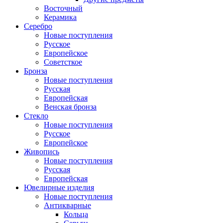
Восточный
Керамика
Серебро
Новые поступления
Русское
Европейское
Советсткое
Бронза
Новые поступления
Русская
Европейская
Венская бронза
Стекло
Новые поступления
Русское
Европейское
Живопись
Новые поступления
Русская
Европейская
Ювелирные изделия
Новые поступления
Антикварные
Кольца