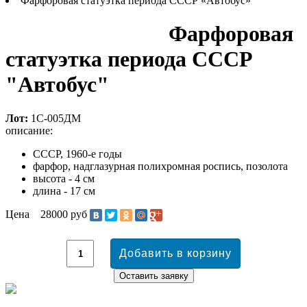
Фарфоровая статуэтка периода СССР «Автобус»
Фарфоровая
статуэтка периода СССР
"Автобус"
Лот:
1С-005ДМ
описание:
CCCР, 1960-е годы
фарфор, надглазурная полихромная роспись, позолота
высота - 4 см
длина - 17 см
Цена
28000 руб