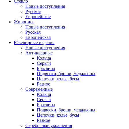
Стекло
Новые поступления
Русское
Европейское
Живопись
Новые поступления
Русская
Европейская
Ювелирные изделия
Новые поступления
Антикварные
Кольца
Серьги
Браслеты
Подвески, броши, медальоны
Цепочки, колье, бусы
Разное
Современные
Кольца
Серьги
Браслеты
Подвески, броши, медальоны
Цепочки, колье, бусы
Разное
Серебряные украшения