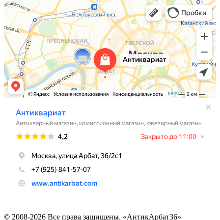
© 2008-2026 Все права защищены. «АнтикАрбат36»