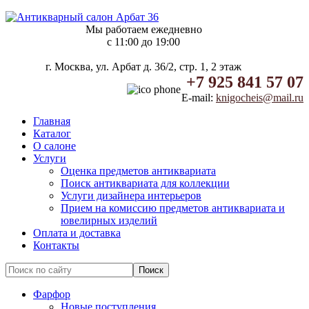
Мы работаем ежедневно
c 11:00 до 19:00
г. Москва, ул. Арбат д. 36/2, стр. 1, 2 этаж
+7 925 841 57 07
E-mail:
knigocheis@mail.ru
Главная
Каталог
О салоне
Услуги
Оценка предметов антиквариата
Поиск антиквариата для коллекции
Услуги дизайнера интерьеров
Прием на комиссию предметов антиквариата и
ювелирных изделий
Оплата и доставка
Контакты
Фарфор
Новые поступления