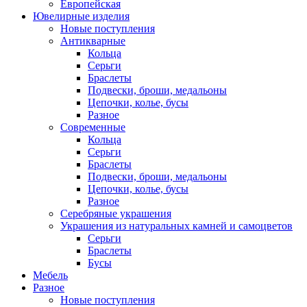
Европейская
Ювелирные изделия
Новые поступления
Антикварные
Кольца
Серьги
Браслеты
Подвески, броши, медальоны
Цепочки, колье, бусы
Разное
Современные
Кольца
Серьги
Браслеты
Подвески, броши, медальоны
Цепочки, колье, бусы
Разное
Серебряные украшения
Украшения из натуральных камней и самоцветов
Серьги
Браслеты
Бусы
Мебель
Разное
Новые поступления