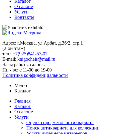
Каталог
О салоне
Услуги
Контакты
Адрес: г.Москва, ул.Арбат, д.36/2, стр.1
(2-ой этаж)
тел.:
+7(925)841-57-07
E-mail:
knigocheis@mail.ru
Часы работы салона:
Пн - вс: с 11-00 до 19-00
Политика конфиденциальности
Меню
Каталог
Главная
Каталог
О салоне
Услуги
Оценка предметов антиквариата
Поиск антиквариата для коллекции
Услуги дизайнера интерьеров