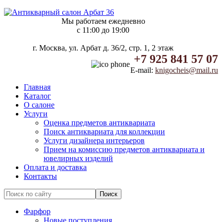
Мы работаем ежедневно
c 11:00 до 19:00
г. Москва, ул. Арбат д. 36/2, стр. 1, 2 этаж
+7 925 841 57 07
E-mail:
knigocheis@mail.ru
Главная
Каталог
О салоне
Услуги
Оценка предметов антиквариата
Поиск антиквариата для коллекции
Услуги дизайнера интерьеров
Прием на комиссию предметов антиквариата и
ювелирных изделий
Оплата и доставка
Контакты
Фарфор
Новые поступления