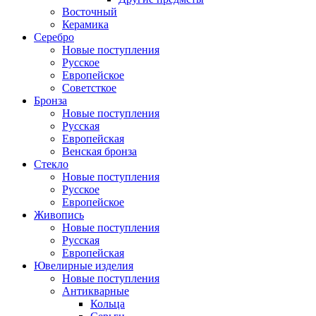
Восточный
Керамика
Серебро
Новые поступления
Русское
Европейское
Советсткое
Бронза
Новые поступления
Русская
Европейская
Венская бронза
Стекло
Новые поступления
Русское
Европейское
Живопись
Новые поступления
Русская
Европейская
Ювелирные изделия
Новые поступления
Антикварные
Кольца