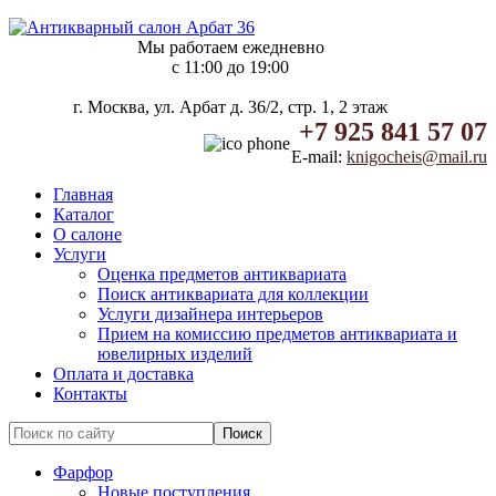
Мы работаем ежедневно
c 11:00 до 19:00
г. Москва, ул. Арбат д. 36/2, стр. 1, 2 этаж
+7 925 841 57 07
E-mail:
knigocheis@mail.ru
Главная
Каталог
О салоне
Услуги
Оценка предметов антиквариата
Поиск антиквариата для коллекции
Услуги дизайнера интерьеров
Прием на комиссию предметов антиквариата и
ювелирных изделий
Оплата и доставка
Контакты
Фарфор
Новые поступления