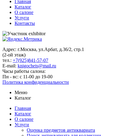
Главная
Каталог
О салоне
Услуги
Контакты
Адрес: г.Москва, ул.Арбат, д.36/2, стр.1
(2-ой этаж)
тел.:
+7(925)841-57-07
E-mail:
knigocheis@mail.ru
Часы работы салона:
Пн - вс: с 11-00 до 19-00
Политика конфиденциальности
Меню
Каталог
Главная
Каталог
О салоне
Услуги
Оценка предметов антиквариата
Поиск антиквариата для коллекции