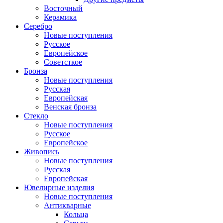
Восточный
Керамика
Серебро
Новые поступления
Русское
Европейское
Советсткое
Бронза
Новые поступления
Русская
Европейская
Венская бронза
Стекло
Новые поступления
Русское
Европейское
Живопись
Новые поступления
Русская
Европейская
Ювелирные изделия
Новые поступления
Антикварные
Кольца