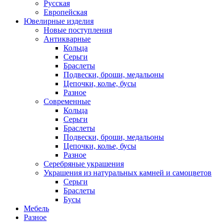
Русская
Европейская
Ювелирные изделия
Новые поступления
Антикварные
Кольца
Серьги
Браслеты
Подвески, броши, медальоны
Цепочки, колье, бусы
Разное
Современные
Кольца
Серьги
Браслеты
Подвески, броши, медальоны
Цепочки, колье, бусы
Разное
Серебряные украшения
Украшения из натуральных камней и самоцветов
Серьги
Браслеты
Бусы
Мебель
Разное