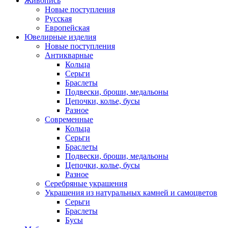
Живопись
Новые поступления
Русская
Европейская
Ювелирные изделия
Новые поступления
Антикварные
Кольца
Серьги
Браслеты
Подвески, броши, медальоны
Цепочки, колье, бусы
Разное
Современные
Кольца
Серьги
Браслеты
Подвески, броши, медальоны
Цепочки, колье, бусы
Разное
Серебряные украшения
Украшения из натуральных камней и самоцветов
Серьги
Браслеты
Бусы