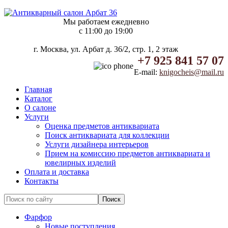
Мы работаем ежедневно
c 11:00 до 19:00
г. Москва, ул. Арбат д. 36/2, стр. 1, 2 этаж
+7 925 841 57 07
E-mail:
knigocheis@mail.ru
Главная
Каталог
О салоне
Услуги
Оценка предметов антиквариата
Поиск антиквариата для коллекции
Услуги дизайнера интерьеров
Прием на комиссию предметов антиквариата и
ювелирных изделий
Оплата и доставка
Контакты
Фарфор
Новые поступления