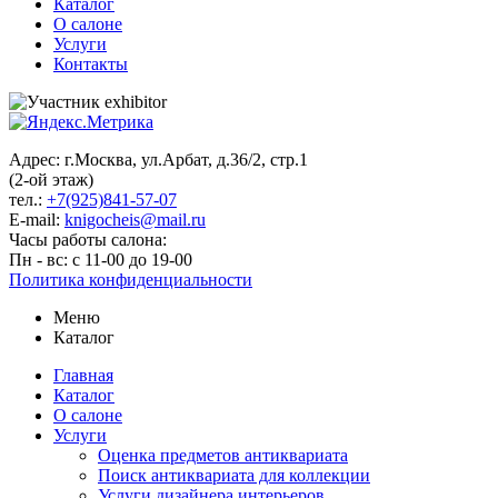
Каталог
О салоне
Услуги
Контакты
Адрес: г.Москва, ул.Арбат, д.36/2, стр.1
(2-ой этаж)
тел.:
+7(925)841-57-07
E-mail:
knigocheis@mail.ru
Часы работы салона:
Пн - вс: с 11-00 до 19-00
Политика конфиденциальности
Меню
Каталог
Главная
Каталог
О салоне
Услуги
Оценка предметов антиквариата
Поиск антиквариата для коллекции
Услуги дизайнера интерьеров