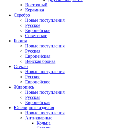
Восточный
Керамика
Серебро
Новые поступления
Русское
Европейское
Советсткое
Бронза
Новые поступления
Русская
Европейская
Венская бронза
Стекло
Новые поступления
Русское
Европейское
Живопись
Новые поступления
Русская
Европейская
Ювелирные изделия
Новые поступления
Антикварные
Кольца