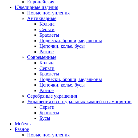
Европейская
Ювелирные изделия
Новые поступления
Антикварные
Кольца
Серьги
Браслеты
Подвески, броши, медальоны
Цепочки, колье, бусы
Разное
Современные
Кольца
Серьги
Браслеты
Подвески, броши, медальоны
Цепочки, колье, бусы
Разное
Серебряные украшения
Украшения из натуральных камней и самоцветов
Серьги
Браслеты
Бусы
Мебель
Разное
Новые поступления