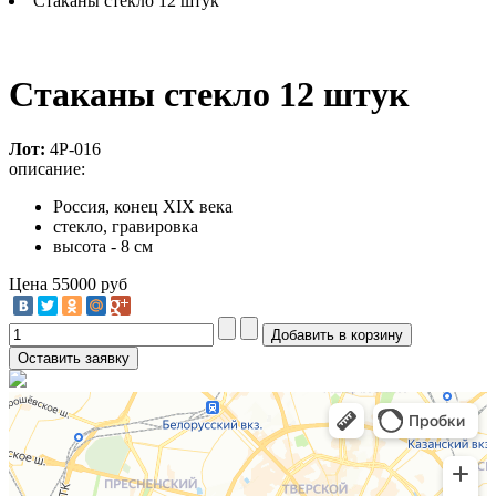
Стаканы стекло 12 штук
Стаканы стекло 12 штук
Лот:
4Р-016
описание:
Россия, конец XIX века
стекло, гравировка
высота - 8 см
Цена
55000 руб