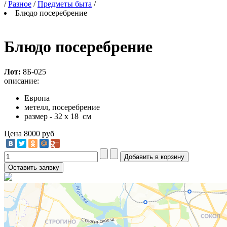
/
Разное
/
Предметы быта
/
Блюдо посеребрение
Блюдо посеребрение
Лот:
8Б-025
описание:
Европа
метелл, посеребрение
размер - 32 х 18 см
Цена
8000 руб