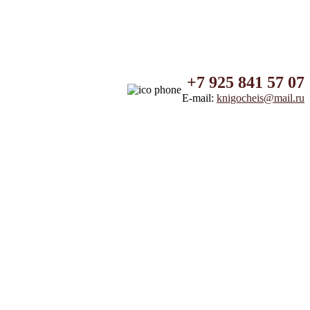
+7 925 841 57 07
E-mail:
knigocheis@mail.ru