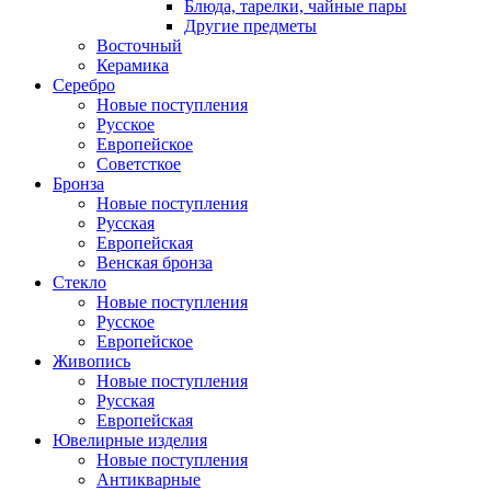
Блюда, тарелки, чайные пары
Другие предметы
Восточный
Керамика
Серебро
Новые поступления
Русское
Европейское
Советсткое
Бронза
Новые поступления
Русская
Европейская
Венская бронза
Стекло
Новые поступления
Русское
Европейское
Живопись
Новые поступления
Русская
Европейская
Ювелирные изделия
Новые поступления
Антикварные