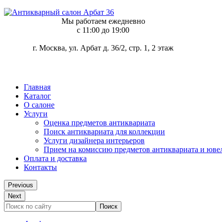
Мы работаем ежедневно
c 11:00 до 19:00
г. Москва, ул. Арбат д. 36/2, стр. 1, 2 этаж
Главная
Каталог
О салоне
Услуги
Оценка предметов антиквариата
Поиск антиквариата для коллекции
Услуги дизайнера интерьеров
Прием на комиссию предметов антиквариата и юве
Оплата и доставка
Контакты
Previous
Next