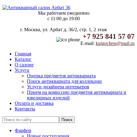
Мы работаем ежедневно
c 11:00 до 19:00
г. Москва, ул. Арбат д. 36/2, стр. 1, 2 этаж
+7 925 841 57 07
E-mail:
knigocheis@mail.ru
Главная
Каталог
О салоне
Услуги
Оценка предметов антиквариата
Поиск антиквариата для коллекции
Услуги дизайнера интерьеров
Прием на комиссию предметов антиквариата и
ювелирных изделий
Оплата и доставка
Контакты
Фарфор
Новые поступления