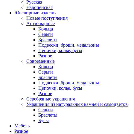
Русская
Европейская
Ювелирные изделия
Новые поступления
Антикварные
Кольца
Серьги
Браслеты
Подвески, броши, медальоны
Цепочки, колье, бусы
Разное
Современные
Кольца
Серьги
Браслеты
Подвески, броши, медальоны
Цепочки, колье, бусы
Разное
Серебряные украшения
Украшения из натуральных камней и самоцветов
Серьги
Браслеты
Бусы
Мебель
Разное