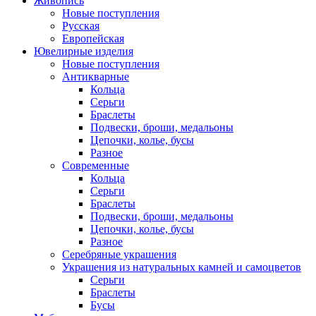
Живопись
Новые поступления
Русская
Европейская
Ювелирные изделия
Новые поступления
Антикварные
Кольца
Серьги
Браслеты
Подвески, броши, медальоны
Цепочки, колье, бусы
Разное
Современные
Кольца
Серьги
Браслеты
Подвески, броши, медальоны
Цепочки, колье, бусы
Разное
Серебряные украшения
Украшения из натуральных камней и самоцветов
Серьги
Браслеты
Бусы