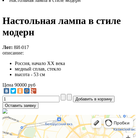
Настольная лампа в стиле модерн
Настольная лампа в стиле
модерн
Лот:
8И-017
описание:
Россия, начало XX века
медный сплав, стекло
высота - 53 см
Цена
90000 руб