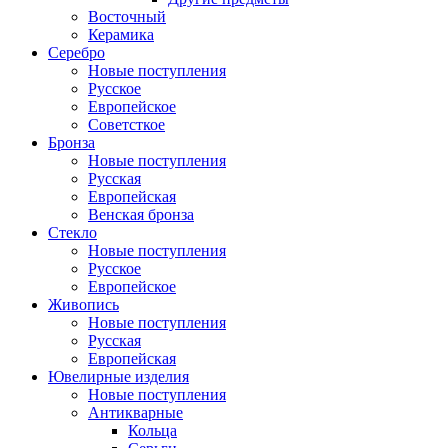
Восточный
Керамика
Серебро
Новые поступления
Русское
Европейское
Советсткое
Бронза
Новые поступления
Русская
Европейская
Венская бронза
Стекло
Новые поступления
Русское
Европейское
Живопись
Новые поступления
Русская
Европейская
Ювелирные изделия
Новые поступления
Антикварные
Кольца