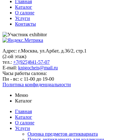
Главная
Каталог
О салоне
Услуги
Контакты
Адрес: г.Москва, ул.Арбат, д.36/2, стр.1
(2-ой этаж)
тел.:
+7(925)841-57-07
E-mail:
knigocheis@mail.ru
Часы работы салона:
Пн - вс: с 11-00 до 19-00
Политика конфиденциальности
Меню
Каталог
Главная
Каталог
О салоне
Услуги
Оценка предметов антиквариата
Поиск антиквариата для коллекции