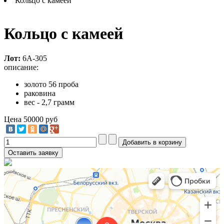
Кольцо с камеей
Кольцо с камеей
Лот:
6А-305
описание:
золото 56 проба
раковина
вес - 2,7 грамм
Цена
50000 руб