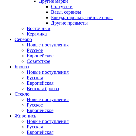
Другие марки
Статуэтки
Вазы, сервизы
Блюда, тарелки, чайные пары
Другие предметы
Восточный
Керамика
Серебро
Новые поступления
Русское
Европейское
Советсткое
Бронза
Новые поступления
Русская
Европейская
Венская бронза
Стекло
Новые поступления
Русское
Европейское
Живопись
Новые поступления
Русская
Европейская