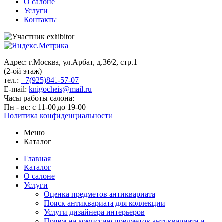
О салоне
Услуги
Контакты
Адрес: г.Москва, ул.Арбат, д.36/2, стр.1
(2-ой этаж)
тел.:
+7(925)841-57-07
E-mail:
knigocheis@mail.ru
Часы работы салона:
Пн - вс: с 11-00 до 19-00
Политика конфиденциальности
Меню
Каталог
Главная
Каталог
О салоне
Услуги
Оценка предметов антиквариата
Поиск антиквариата для коллекции
Услуги дизайнера интерьеров
Прием на комиссию предметов антиквариата и