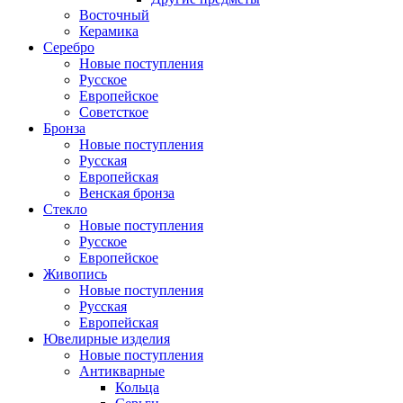
Восточный
Керамика
Серебро
Новые поступления
Русское
Европейское
Советсткое
Бронза
Новые поступления
Русская
Европейская
Венская бронза
Стекло
Новые поступления
Русское
Европейское
Живопись
Новые поступления
Русская
Европейская
Ювелирные изделия
Новые поступления
Антикварные
Кольца