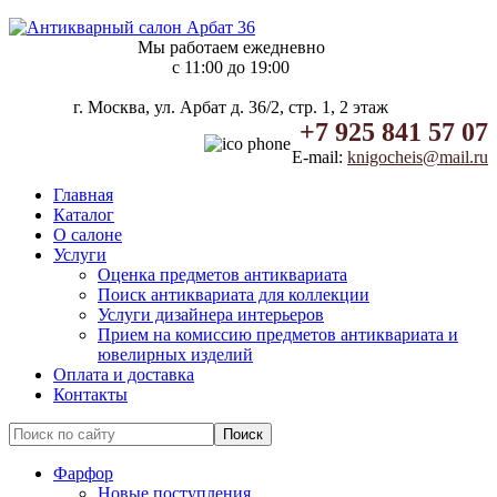
Мы работаем ежедневно
c 11:00 до 19:00
г. Москва, ул. Арбат д. 36/2, стр. 1, 2 этаж
+7 925 841 57 07
E-mail:
knigocheis@mail.ru
Главная
Каталог
О салоне
Услуги
Оценка предметов антиквариата
Поиск антиквариата для коллекции
Услуги дизайнера интерьеров
Прием на комиссию предметов антиквариата и
ювелирных изделий
Оплата и доставка
Контакты
Фарфор
Новые поступления