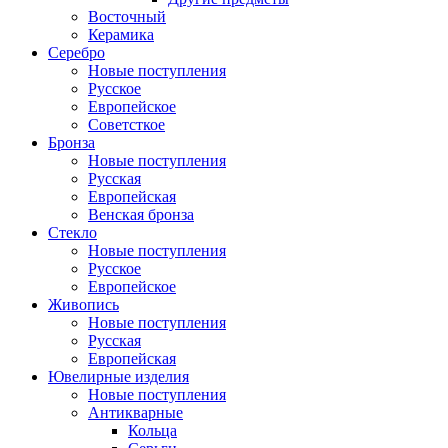
Восточный
Керамика
Серебро
Новые поступления
Русское
Европейское
Советсткое
Бронза
Новые поступления
Русская
Европейская
Венская бронза
Стекло
Новые поступления
Русское
Европейское
Живопись
Новые поступления
Русская
Европейская
Ювелирные изделия
Новые поступления
Антикварные
Кольца