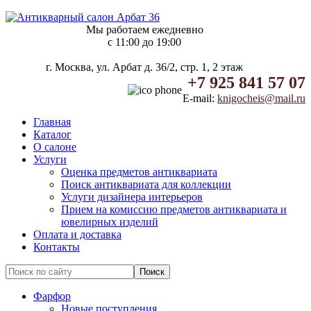
Мы работаем ежедневно
c 11:00 до 19:00
г. Москва, ул. Арбат д. 36/2, стр. 1, 2 этаж
+7 925 841 57 07
E-mail:
knigocheis@mail.ru
Главная
Каталог
О салоне
Услуги
Оценка предметов антиквариата
Поиск антиквариата для коллекции
Услуги дизайнера интерьеров
Прием на комиссию предметов антиквариата и
ювелирных изделий
Оплата и доставка
Контакты
Фарфор
Новые поступления