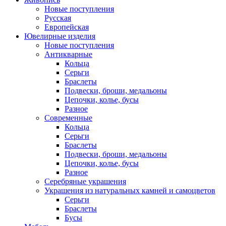
Новые поступления
Русская
Европейская
Ювелирные изделия
Новые поступления
Антикварные
Кольца
Серьги
Браслеты
Подвески, броши, медальоны
Цепочки, колье, бусы
Разное
Современные
Кольца
Серьги
Браслеты
Подвески, броши, медальоны
Цепочки, колье, бусы
Разное
Серебряные украшения
Украшения из натуральных камней и самоцветов
Серьги
Браслеты
Бусы