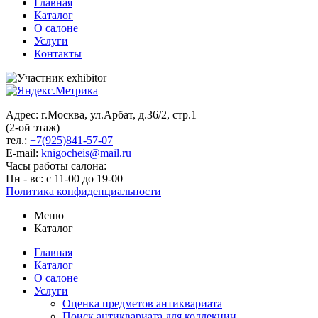
Главная
Каталог
О салоне
Услуги
Контакты
Адрес: г.Москва, ул.Арбат, д.36/2, стр.1
(2-ой этаж)
тел.:
+7(925)841-57-07
E-mail:
knigocheis@mail.ru
Часы работы салона:
Пн - вс: с 11-00 до 19-00
Политика конфиденциальности
Меню
Каталог
Главная
Каталог
О салоне
Услуги
Оценка предметов антиквариата
Поиск антиквариата для коллекции