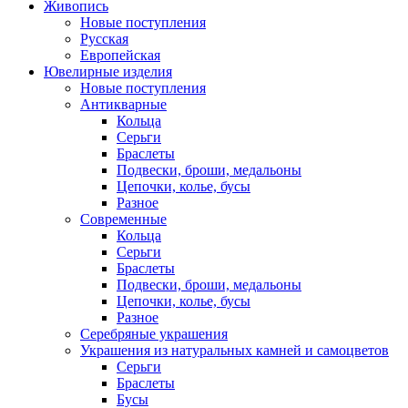
Живопись
Новые поступления
Русская
Европейская
Ювелирные изделия
Новые поступления
Антикварные
Кольца
Серьги
Браслеты
Подвески, броши, медальоны
Цепочки, колье, бусы
Разное
Современные
Кольца
Серьги
Браслеты
Подвески, броши, медальоны
Цепочки, колье, бусы
Разное
Серебряные украшения
Украшения из натуральных камней и самоцветов
Серьги
Браслеты
Бусы