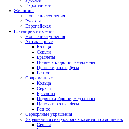
Русское
Европейское
Живопись
Новые поступления
Русская
Европейская
Ювелирные изделия
Новые поступления
Антикварные
Кольца
Серьги
Браслеты
Подвески, броши, медальоны
Цепочки, колье, бусы
Разное
Современные
Кольца
Серьги
Браслеты
Подвески, броши, медальоны
Цепочки, колье, бусы
Разное
Серебряные украшения
Украшения из натуральных камней и самоцветов
Серьги