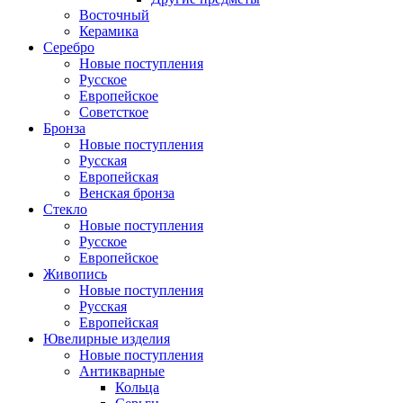
Восточный
Керамика
Серебро
Новые поступления
Русское
Европейское
Советсткое
Бронза
Новые поступления
Русская
Европейская
Венская бронза
Стекло
Новые поступления
Русское
Европейское
Живопись
Новые поступления
Русская
Европейская
Ювелирные изделия
Новые поступления
Антикварные
Кольца