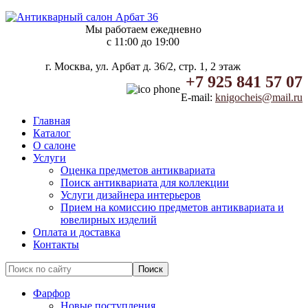
Мы работаем ежедневно
c 11:00 до 19:00
г. Москва, ул. Арбат д. 36/2, стр. 1, 2 этаж
+7 925 841 57 07
E-mail:
knigocheis@mail.ru
Главная
Каталог
О салоне
Услуги
Оценка предметов антиквариата
Поиск антиквариата для коллекции
Услуги дизайнера интерьеров
Прием на комиссию предметов антиквариата и
ювелирных изделий
Оплата и доставка
Контакты
Фарфор
Новые поступления