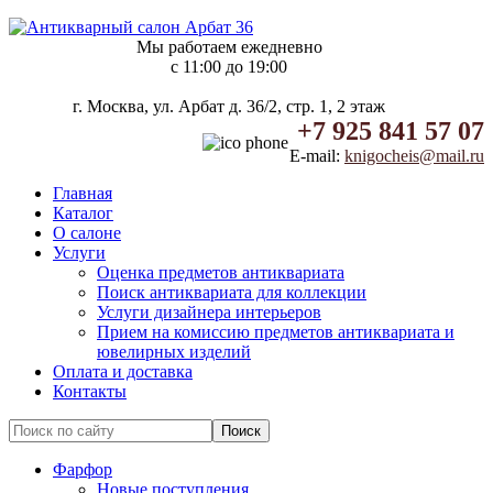
Мы работаем ежедневно
c 11:00 до 19:00
г. Москва, ул. Арбат д. 36/2, стр. 1, 2 этаж
+7 925 841 57 07
E-mail:
knigocheis@mail.ru
Главная
Каталог
О салоне
Услуги
Оценка предметов антиквариата
Поиск антиквариата для коллекции
Услуги дизайнера интерьеров
Прием на комиссию предметов антиквариата и
ювелирных изделий
Оплата и доставка
Контакты
Фарфор
Новые поступления