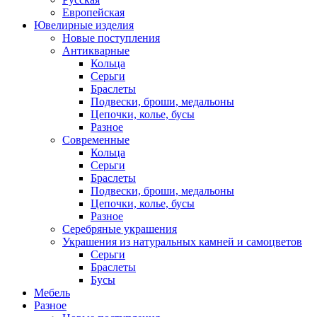
Европейская
Ювелирные изделия
Новые поступления
Антикварные
Кольца
Серьги
Браслеты
Подвески, броши, медальоны
Цепочки, колье, бусы
Разное
Современные
Кольца
Серьги
Браслеты
Подвески, броши, медальоны
Цепочки, колье, бусы
Разное
Серебряные украшения
Украшения из натуральных камней и самоцветов
Серьги
Браслеты
Бусы
Мебель
Разное