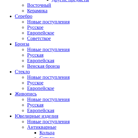
Восточный
Керамика
Серебро
Новые поступления
Русское
Европейское
Советсткое
Бронза
Новые поступления
Русская
Европейская
Венская бронза
Стекло
Новые поступления
Русское
Европейское
Живопись
Новые поступления
Русская
Европейская
Ювелирные изделия
Новые поступления
Антикварные
Кольца