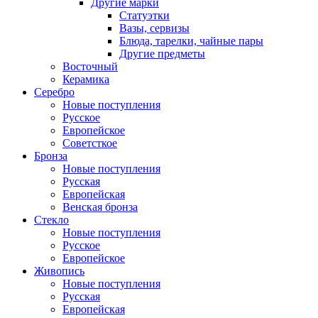
Другие марки
Статуэтки
Вазы, сервизы
Блюда, тарелки, чайные пары
Другие предметы
Восточный
Керамика
Серебро
Новые поступления
Русское
Европейское
Советсткое
Бронза
Новые поступления
Русская
Европейская
Венская бронза
Стекло
Новые поступления
Русское
Европейское
Живопись
Новые поступления
Русская
Европейская