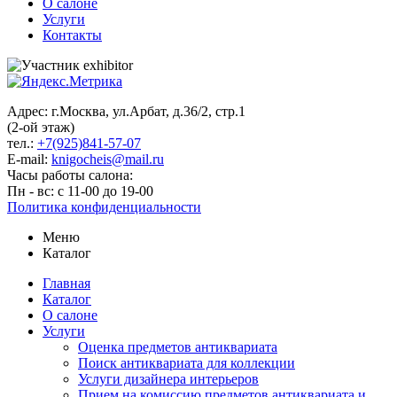
О салоне
Услуги
Контакты
Адрес: г.Москва, ул.Арбат, д.36/2, стр.1
(2-ой этаж)
тел.:
+7(925)841-57-07
E-mail:
knigocheis@mail.ru
Часы работы салона:
Пн - вс: с 11-00 до 19-00
Политика конфиденциальности
Меню
Каталог
Главная
Каталог
О салоне
Услуги
Оценка предметов антиквариата
Поиск антиквариата для коллекции
Услуги дизайнера интерьеров
Прием на комиссию предметов антиквариата и