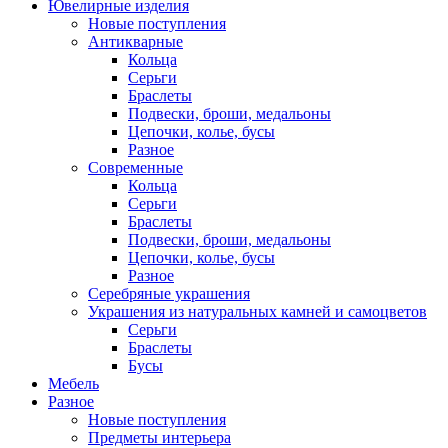
Ювелирные изделия
Новые поступления
Антикварные
Кольца
Серьги
Браслеты
Подвески, броши, медальоны
Цепочки, колье, бусы
Разное
Современные
Кольца
Серьги
Браслеты
Подвески, броши, медальоны
Цепочки, колье, бусы
Разное
Серебряные украшения
Украшения из натуральных камней и самоцветов
Серьги
Браслеты
Бусы
Мебель
Разное
Новые поступления
Предметы интерьера