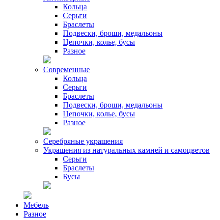
Кольца
Серьги
Браслеты
Подвески, броши, медальоны
Цепочки, колье, бусы
Разное
Современные
Кольца
Серьги
Браслеты
Подвески, броши, медальоны
Цепочки, колье, бусы
Разное
Серебряные украшения
Украшения из натуральных камней и самоцветов
Серьги
Браслеты
Бусы
Мебель
Разное