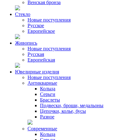
Венская бронза
Стекло
Новые поступления
Русское
Европейское
Живопись
Новые поступления
Русская
Европейская
Ювелирные изделия
Новые поступления
Антикварные
Кольца
Серьги
Браслеты
Подвески, броши, медальоны
Цепочки, колье, бусы
Разное
Современные
Кольца
Серьги