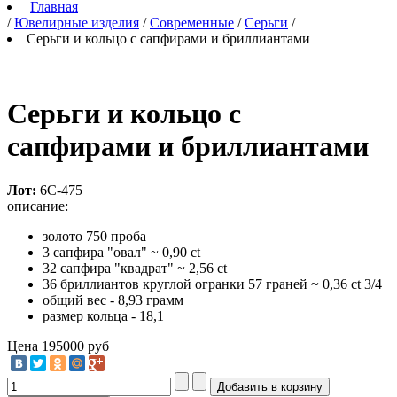
Главная
/
Ювелирные изделия
/
Современные
/
Серьги
/
Серьги и кольцо с сапфирами и бриллиантами
Серьги и кольцо с
сапфирами и бриллиантами
Лот:
6С-475
описание:
золото 750 проба
3 сапфира "овал" ~ 0,90 ct
32 сапфира "квадрат" ~ 2,56 ct
36 бриллиантов круглой огранки 57 граней ~ 0,36 ct 3/4
общий вес - 8,93 грамм
размер кольца - 18,1
Цена
195000 руб