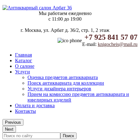
Мы работаем ежедневно
c 11:00 до 19:00
г. Москва, ул. Арбат д. 36/2, стр. 1, 2 этаж
+7 925 841 57 07
E-mail:
knigocheis@mail.ru
Главная
Каталог
О салоне
Услуги
Оценка предметов антиквариата
Поиск антиквариата для коллекции
Услуги дизайнера интерьеров
Прием на комиссию предметов антиквариата и
ювелирных изделий
Оплата и доставка
Контакты
Previous
Next