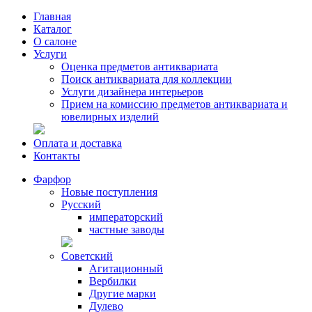
Главная
Каталог
О салоне
Услуги
Оценка предметов антиквариата
Поиск антиквариата для коллекции
Услуги дизайнера интерьеров
Прием на комиссию предметов антиквариата и
ювелирных изделий
Оплата и доставка
Контакты
Фарфор
Новые поступления
Русский
императорский
частные заводы
Советский
Агитационный
Вербилки
Другие марки
Дулево