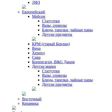
ЛФЗ
Европейский
Мейсен
Статуэтки
Вазы, сервизы
Блюда, тарелки, чайные пары
Другие предметы
КРМ (старый Берлин)
Вена
Херенд
Севр
Копенгаген, B&G Дания
Другие марки
Статуэтки
Вазы, сервизы
Блюда, тарелки, чайные пары
Другие предметы
Восточный
Керамика