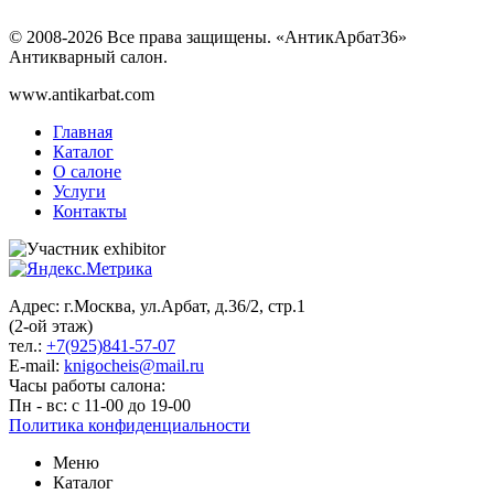
© 2008-2026 Все права защищены. «АнтикАрбат36»
Антикварный салон.
www.antikarbat.com
Главная
Каталог
О салоне
Услуги
Контакты
Адрес: г.Москва, ул.Арбат, д.36/2, стр.1
(2-ой этаж)
тел.:
+7(925)841-57-07
E-mail:
knigocheis@mail.ru
Часы работы салона:
Пн - вс: с 11-00 до 19-00
Политика конфиденциальности
Меню
Каталог