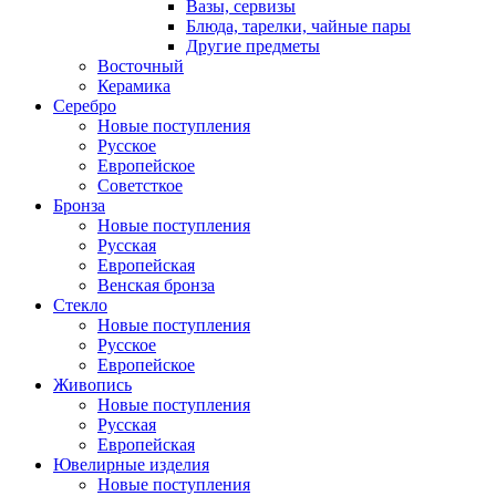
Вазы, сервизы
Блюда, тарелки, чайные пары
Другие предметы
Восточный
Керамика
Серебро
Новые поступления
Русское
Европейское
Советсткое
Бронза
Новые поступления
Русская
Европейская
Венская бронза
Стекло
Новые поступления
Русское
Европейское
Живопись
Новые поступления
Русская
Европейская
Ювелирные изделия
Новые поступления