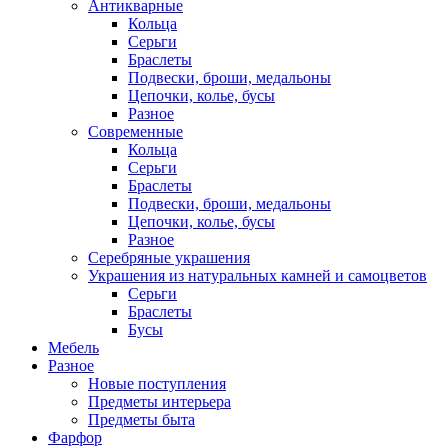
Антикварные
Кольца
Серьги
Браслеты
Подвески, броши, медальоны
Цепочки, колье, бусы
Разное
Современные
Кольца
Серьги
Браслеты
Подвески, броши, медальоны
Цепочки, колье, бусы
Разное
Серебряные украшения
Украшения из натуральных камней и самоцветов
Серьги
Браслеты
Бусы
Мебель
Разное
Новые поступления
Предметы интерьера
Предметы быта
Фарфор