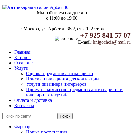
Мы работаем ежедневно
c 11:00 до 19:00
г. Москва, ул. Арбат д. 36/2, стр. 1, 2 этаж
+7 925 841 57 07
E-mail:
knigocheis@mail.ru
Главная
Каталог
О салоне
Услуги
Оценка предметов антиквариата
Поиск антиквариата для коллекции
Услуги дизайнера интерьеров
Прием на комиссию предметов антиквариата и
ювелирных изделий
Оплата и доставка
Контакты
Фарфор
Новые поступления