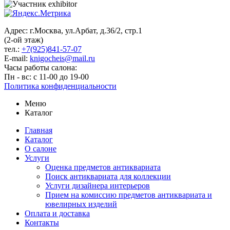
Адрес: г.Москва, ул.Арбат, д.36/2, стр.1
(2-ой этаж)
тел.:
+7(925)841-57-07
E-mail:
knigocheis@mail.ru
Часы работы салона:
Пн - вс: с 11-00 до 19-00
Политика конфиденциальности
Меню
Каталог
Главная
Каталог
О салоне
Услуги
Оценка предметов антиквариата
Поиск антиквариата для коллекции
Услуги дизайнера интерьеров
Прием на комиссию предметов антиквариата и
ювелирных изделий
Оплата и доставка
Контакты