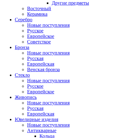
Другие предметы
Восточный
Керамика
Серебро
Новые поступления
Русское
Европейское
Советсткое
Бронза
Новые поступления
Русская
Европейская
Венская бронза
Стекло
Новые поступления
Русское
Европейское
Живопись
Новые поступления
Русская
Европейская
Ювелирные изделия
Новые поступления
Антикварные
Кольца