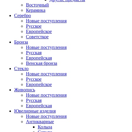
Восточный
Керамика
Серебро
Новые поступления
Русское
Европейское
Советсткое
Бронза
Новые поступления
Русская
Европейская
Венская бронза
Стекло
Новые поступления
Русское
Европейское
Живопись
Новые поступления
Русская
Европейская
Ювелирные изделия
Новые поступления
Антикварные
Кольца