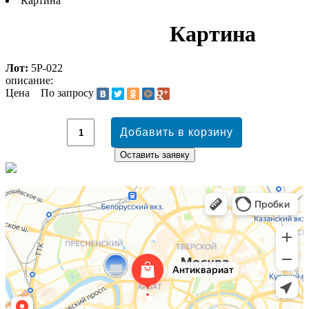
Картина
Картина
Лот:
5Р-022
описание:
Цена
По запросу