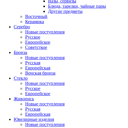
Вазы, сервизы
Блюда, тарелки, чайные пары
Другие предметы
Восточный
Керамика
Серебро
Новые поступления
Русское
Европейское
Советсткое
Бронза
Новые поступления
Русская
Европейская
Венская бронза
Стекло
Новые поступления
Русское
Европейское
Живопись
Новые поступления
Русская
Европейская
Ювелирные изделия
Новые поступления