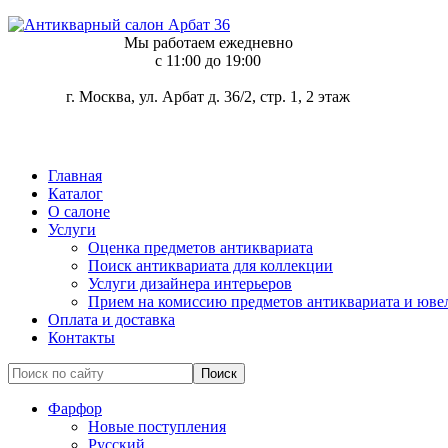
Мы работаем ежедневно
c 11:00 до 19:00
г. Москва, ул. Арбат д. 36/2, стр. 1, 2 этаж
Главная
Каталог
О салоне
Услуги
Оценка предметов антиквариата
Поиск антиквариата для коллекции
Услуги дизайнера интерьеров
Прием на комиссию предметов антиквариата и юве
Оплата и доставка
Контакты
Фарфор
Новые поступления
Русский