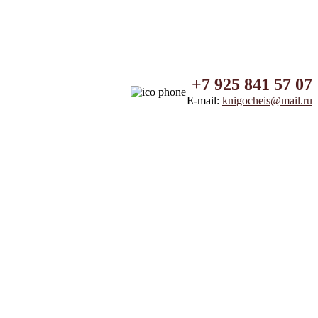
+7 925 841 57 07
E-mail:
knigocheis@mail.ru