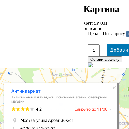
Картина
Лот:
5Р-031
описание:
Цена
По запросу