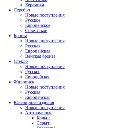
Керамика
Серебро
Новые поступления
Русское
Европейское
Советсткое
Бронза
Новые поступления
Русская
Европейская
Венская бронза
Стекло
Новые поступления
Русское
Европейское
Живопись
Новые поступления
Русская
Европейская
Ювелирные изделия
Новые поступления
Антикварные
Кольца
Серьги