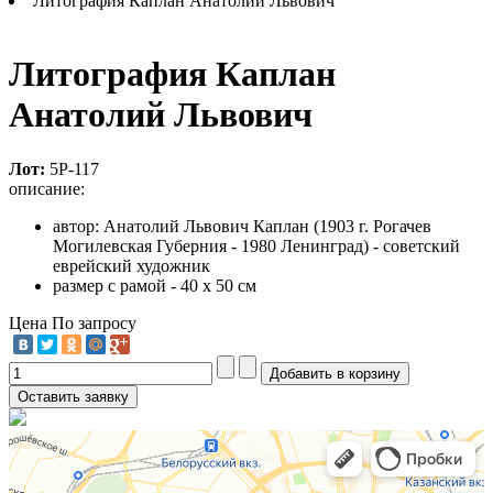
Литография Каплан Анатолий Львович
Литография Каплан
Анатолий Львович
Лот:
5Р-117
описание:
автор: Анатолий Львович Каплан (1903 г. Рогачев
Могилевская Губерния - 1980 Ленинград) - советский
еврейский художник
размер с рамой - 40 х 50 см
Цена
По запросу