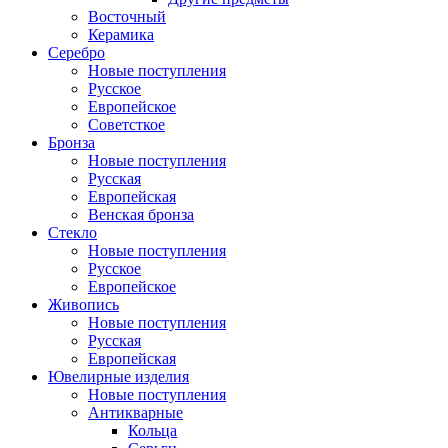
Восточный
Керамика
Серебро
Новые поступления
Русское
Европейское
Советсткое
Бронза
Новые поступления
Русская
Европейская
Венская бронза
Стекло
Новые поступления
Русское
Европейское
Живопись
Новые поступления
Русская
Европейская
Ювелирные изделия
Новые поступления
Антикварные
Кольца