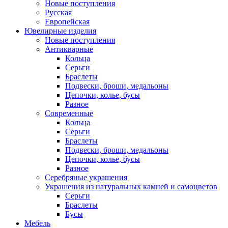
Новые поступления
Русская
Европейская
Ювелирные изделия
Новые поступления
Антикварные
Кольца
Серьги
Браслеты
Подвески, броши, медальоны
Цепочки, колье, бусы
Разное
Современные
Кольца
Серьги
Браслеты
Подвески, броши, медальоны
Цепочки, колье, бусы
Разное
Серебряные украшения
Украшения из натуральных камней и самоцветов
Серьги
Браслеты
Бусы
Мебель