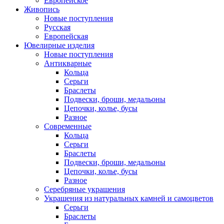
Европейское
Живопись
Новые поступления
Русская
Европейская
Ювелирные изделия
Новые поступления
Антикварные
Кольца
Серьги
Браслеты
Подвески, броши, медальоны
Цепочки, колье, бусы
Разное
Современные
Кольца
Серьги
Браслеты
Подвески, броши, медальоны
Цепочки, колье, бусы
Разное
Серебряные украшения
Украшения из натуральных камней и самоцветов
Серьги
Браслеты