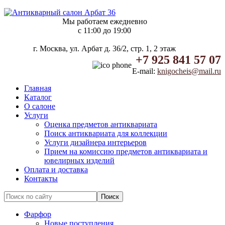
Мы работаем ежедневно
c 11:00 до 19:00
г. Москва, ул. Арбат д. 36/2, стр. 1, 2 этаж
+7 925 841 57 07
E-mail:
knigocheis@mail.ru
Главная
Каталог
О салоне
Услуги
Оценка предметов антиквариата
Поиск антиквариата для коллекции
Услуги дизайнера интерьеров
Прием на комиссию предметов антиквариата и
ювелирных изделий
Оплата и доставка
Контакты
Фарфор
Новые поступления