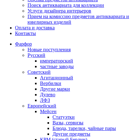
Поиск антиквариата для коллекции
Услуги дизайнера интерьеров
Прием на комиссию предметов антиквариата и
ювелирных изделий
Оплата и доставка
Контакты
Фарфор
Новые поступления
Русский
императорский
частные заводы
Советский
Агитационный
Вербилки
Другие марки
Дулево
ЛФЗ
Европейский
Мейсен
Статуэтки
Вазы, сервизы
Блюда, тарелки, чайные пары
Другие предметы
КРМ (старый Берлин)